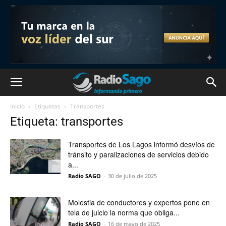
Inicio
Etiquetas
Transportes
Etiqueta: transportes
Transportes de Los Lagos informó desvíos de
tránsito y paralizaciones de servicios debido
a...
Radio SAGO
-
30 de julio de 2025
Molestia de conductores y expertos pone en
tela de juicio la norma que obliga...
Radio SAGO
-
16 de mayo de 2025