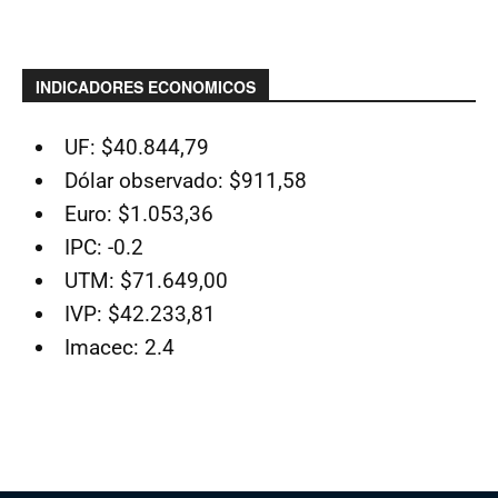
INDICADORES ECONOMICOS
UF: $40.844,79
Dólar observado: $911,58
Euro: $1.053,36
IPC: -0.2
UTM: $71.649,00
IVP: $42.233,81
Imacec: 2.4