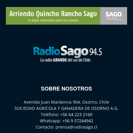
SOBRE NOSOTROS
Avenida Juan Mackenna 904, Osorno, Chile
SOCIEDAD AGRICOLA Y GANADERA DE OSORNO A.G.
Teléfono:
+56 64 223 2160
Whatsapp:
+56 9 57244942
Contacto:
prensa@radiosago.cl