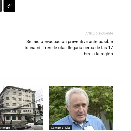
Artículo siguiente
s
Se inició evacuación preventiva ante posible
tsunami: Tren de olas llegaría cerca de las 17
hrs. a la región
Primero
Campo al Día