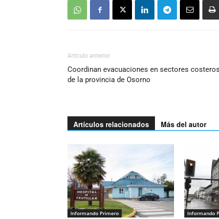
Artículo anterior
Coordinan evacuaciones en sectores costero
de la provincia de Osorno
Artículos relacionados
Más del autor
Informando Primero
Informando 