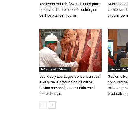
Aprueban más de $620 millones para
Municipalida
equipar el futuro pabellón quirúrgico
camiones de 
del Hospital de Frutillar
circular por
Informando Primero
Informando 
Los Ríos y Los Lagos concentran casi
Gobierno Re
el 40% de la producción de carne
concurso de
bovina nacional pese a caída en el
millones par
resto del país
productivas d