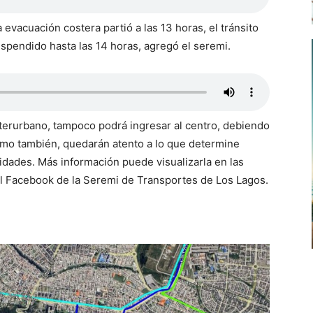
 evacuación costera partió a las 13 horas, el tránsito
spendido hasta las 14 horas, agregó el seremi.
nterurbano, tampoco podrá ingresar al centro, debiendo
omo también, quedarán atento a lo que determine
lidades. Más información puede visualizarla en las
 el Facebook de la Seremi de Transportes de Los Lagos.