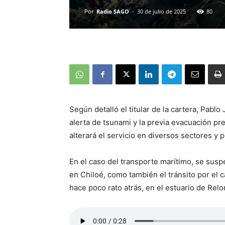
Por
Radio SAGO
-
30 de julio de 2025
80
Según detalló el titular de la cartera, Pabl
alerta de tsunami y la previa evacuación prev
alterará el servicio en diversos sectores y 
En el caso del transporte marítimo, se susp
en Chiloé, como también el tránsito por el 
hace poco rato atrás, en el estuario de Relon