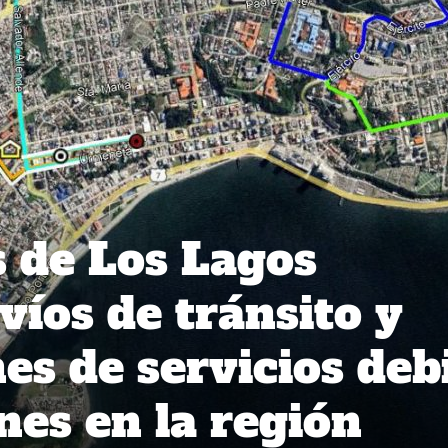
 de Los Lagos
víos de tránsito y
es de servicios deb
nes en la región