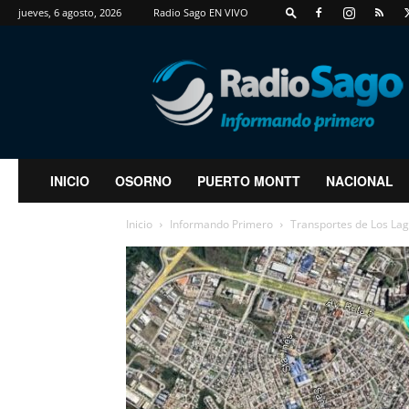
jueves, 6 agosto, 2026
Radio Sago EN VIVO
RadioSago
INICIO
OSORNO
PUERTO MONTT
NACIONAL
Inicio
Informando Primero
Transportes de Los Lago