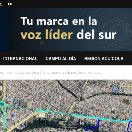
INTERNACIONAL
CAMPO AL DÍA
REGIÓN ACUÍCOLA
s informó desvíos de tránsito y paralizaciones de servicios...