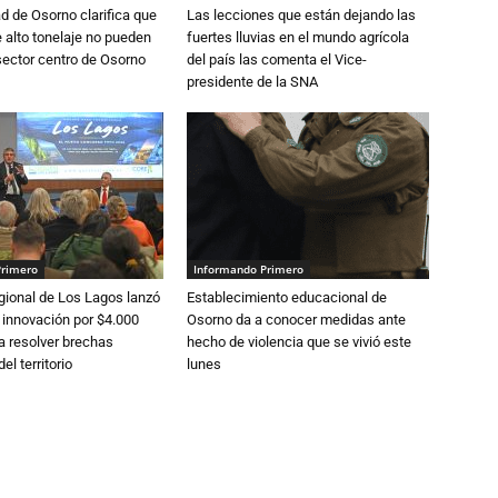
d de Osorno clarifica que
Las lecciones que están dejando las
alto tonelaje no pueden
fuertes lluvias en el mundo agrícola
 sector centro de Osorno
del país las comenta el Vice-
presidente de la SNA
Primero
Informando Primero
gional de Los Lagos lanzó
Establecimiento educacional de
 innovación por $4.000
Osorno da a conocer medidas ante
a resolver brechas
hecho de violencia que se vivió este
el territorio
lunes