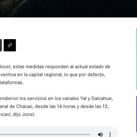
o Joost, estas medidas responden al actual estado de
entiva en la capital regional, lo que por defecto,
plataformas.
endieron los servicios en los canales Yal y Dalcahue,
canal de Chacao, desde las 14 horas y desde las 13,
caví, dijo Joost.