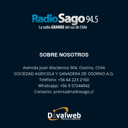
SOBRE NOSOTROS
Avenida Juan Mackenna 904, Osorno, Chile
SOCIEDAD AGRICOLA Y GANADERA DE OSORNO A.G.
Teléfono:
+56 64 223 2160
Whatsapp:
+56 9 57244942
Contacto:
prensa@radiosago.cl