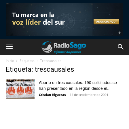
Inicio
Etiquetas
Trescausales
Etiqueta: trescausales
Aborto en tres causales: 190 solicitudes se
han presentado en la región desde el...
Cristian Higueras
-
14 de septiembre de 2024