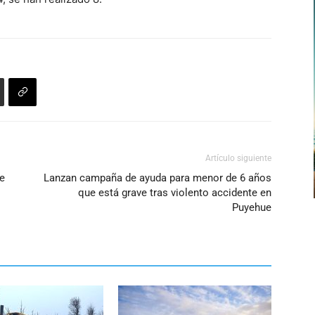
Artículo siguiente
ue
Lanzan campaña de ayuda para menor de 6 años
que está grave tras violento accidente en
Puyehue