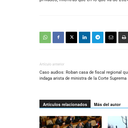
Artículo anterior
Caso audios: Roban casa de fiscal regional q
indaga arista de ministra de la Corte Suprema
Artículos relacionados
Más del autor