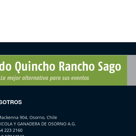
SOTROS
Mackenna 904, Osorno, Chile
ICOLA Y GANADERA DE OSORNO A.G.
64 223 2160