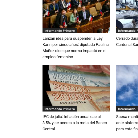
Informando Primero
Informando 
Lanzan idea para suspender la Ley
Cerrado dura
Karin por cinco años: diputada Paulina
Cardenal S
Muñoz dice que norma impactó en el
empleo femenino
Informando Primero
Informando 
IPC de julio: Inflación anual cae al
Saesa mantie
3,5% y se acerca a la meta del Banco
ante sistema
Central
para este fi