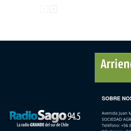
SOBRE NO
Avenida Juan 
SOCIEDAD AGR
Teléfono:
+56 