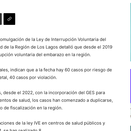
romulgación de la Ley de Interrupción Voluntaria del
ud de la Región de Los Lagos detalló que desde el 2019
upción voluntaria del embarazo en la región.
sales, indican que a la fecha hay 60 casos por riesgo de
etal, 40 casos por violación.
s, desde el 2022, con la incorporación del GES para
entos de salud, los casos han comenzado a duplicarse,
jo de fiscalización en la región.
aciones de la ley IVE en centros de salud públicos y
, se han realizado 8.