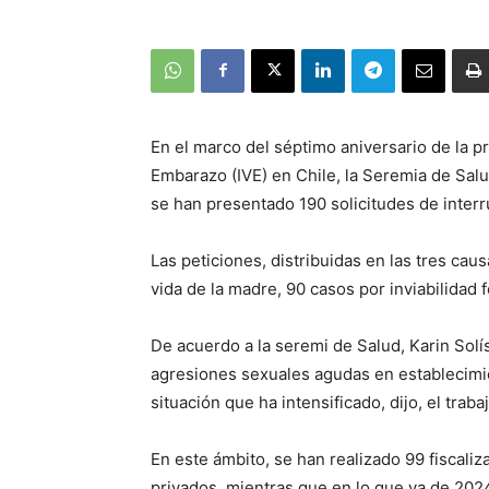
En el marco del séptimo aniversario de la p
Embarazo (IVE) en Chile, la Seremia de Sal
se han presentado 190 solicitudes de interr
Las peticiones, distribuidas en las tres cau
vida de la madre, 90 casos por inviabilidad f
De acuerdo a la seremi de Salud, Karin Solí
agresiones sexuales agudas en establecimi
situación que ha intensificado, dijo, el traba
En este ámbito, se han realizado 99 fiscaliz
privados, mientras que en lo que va de 2024