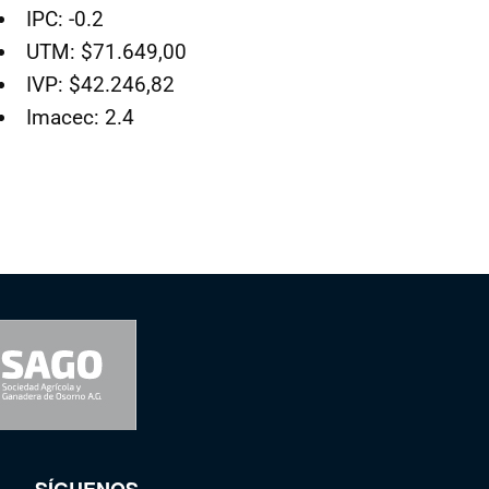
IPC: -0.2
UTM: $71.649,00
IVP: $42.246,82
Imacec: 2.4
SÍGUENOS