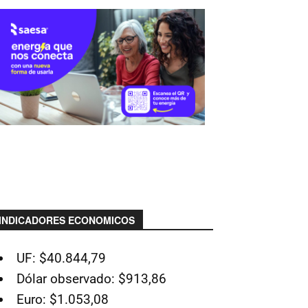
INDICADORES ECONOMICOS
UF: $40.844,79
Dólar observado: $913,86
Euro: $1.053,08