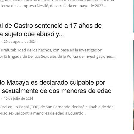
nterna de la empresa Nestlé, desarrollada en mayo de 2023...
al de Castro sentenció a 17 años de
a sujeto que abusó y...
-
29 de agosto de 2024
 irrefutabilidad de los hechos, con base en la investigación
or la Brigada de Delitos Sexuales de la Policía de Investigaciones,...
o Macaya es declarado culpable por
 sexualmente de dos menores de edad
-
10 de julio de 2024
l Oral en Lo Penal (TOP) de San Fernando declaró culpable de dos
buso sexual contra menores de edad a Eduardo...