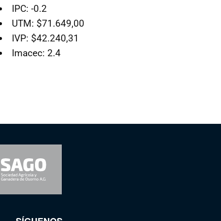
IPC: -0.2
UTM: $71.649,00
IVP: $42.240,31
Imacec: 2.4
SÍGUENOS