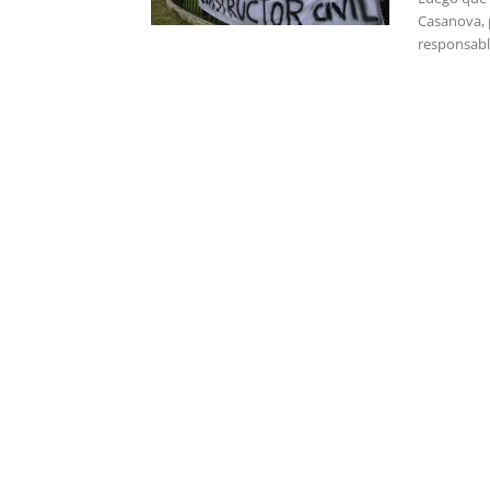
Casanova, 
responsable