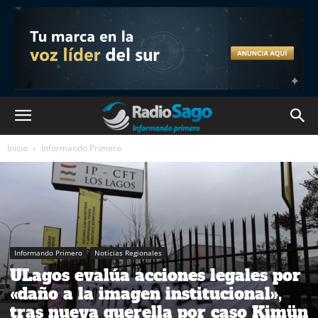
Inicio
Informando Primero
Informando Primero
Noticias Regionales
ULagos evalúa acciones legales por
«daño a la imagen institucional»,
tras nueva querella por caso Kimün