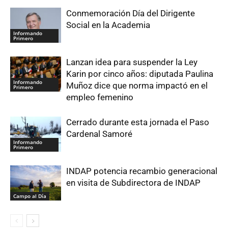
Conmemoración Día del Dirigente
Social en la Academia
Informando
Primero
Lanzan idea para suspender la Ley
Karin por cinco años: diputada Paulina
Informando
Muñoz dice que norma impactó en el
Primero
empleo femenino
Cerrado durante esta jornada el Paso
Cardenal Samoré
Informando
Primero
INDAP potencia recambio generacional
en visita de Subdirectora de INDAP
Campo al Día