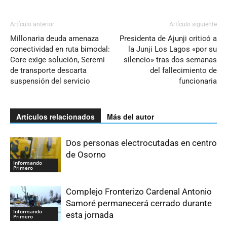
Artículo anterior
Artículo siguiente
Millonaria deuda amenaza
Presidenta de Ajunji criticó a
conectividad en ruta bimodal:
la Junji Los Lagos «por su
Core exige solución, Seremi
silencio» tras dos semanas
de transporte descarta
del fallecimiento de
suspensión del servicio
funcionaria
Artículos relacionados
Más del autor
Dos personas electrocutadas en centro
de Osorno
Informando
Primero
Complejo Fronterizo Cardenal Antonio
Samoré permanecerá cerrado durante
Informando
esta jornada
Primero