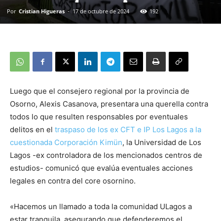
Por
Cristian Higueras
-
17 de octubre de 2024
192
Luego que el consejero regional por la provincia de
Osorno, Alexis Casanova, presentara una querella contra
todos lo que resulten responsables por eventuales
delitos en el
traspaso de los ex CFT e IP Los Lagos a la
cuestionada Corporación Kimün
, la Universidad de Los
Lagos -ex controladora de los mencionados centros de
estudios- comunicó que evalúa eventuales acciones
legales en contra del core osornino.
«Hacemos un llamado a toda la comunidad ULagos a
estar tranquila, asegurando que defenderemos el