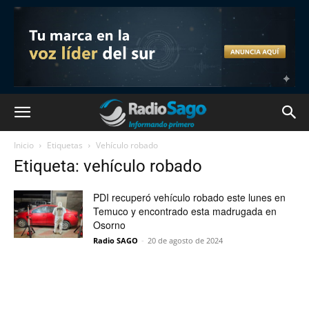
Inicio
Etiquetas
Vehículo robado
Etiqueta: vehículo robado
PDI recuperó vehículo robado este lunes en
Temuco y encontrado esta madrugada en
Osorno
Radio SAGO
-
20 de agosto de 2024