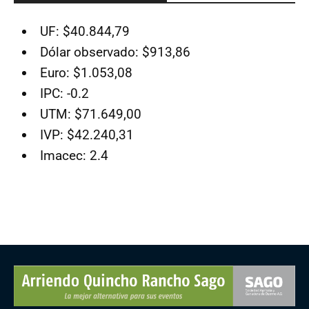
UF: $40.844,79
Dólar observado: $913,86
Euro: $1.053,08
IPC: -0.2
UTM: $71.649,00
IVP: $42.240,31
Imacec: 2.4