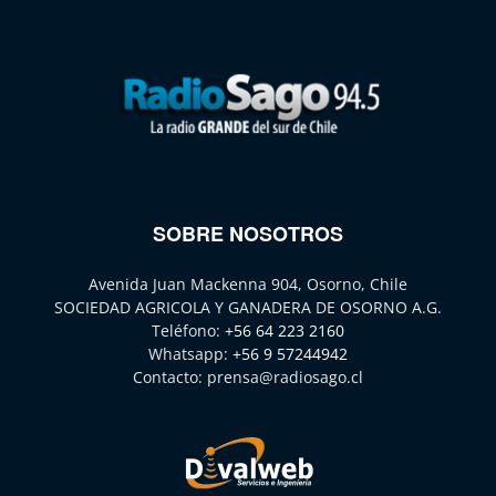
SOBRE NOSOTROS
Avenida Juan Mackenna 904, Osorno, Chile
SOCIEDAD AGRICOLA Y GANADERA DE OSORNO A.G.
Teléfono:
+56 64 223 2160
Whatsapp:
+56 9 57244942
Contacto:
prensa@radiosago.cl