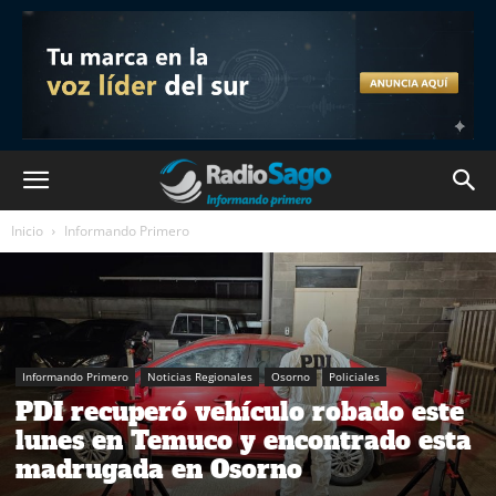
Inicio
Informando Primero
Informando Primero
Noticias Regionales
Osorno
Policiales
PDI recuperó vehículo robado este
lunes en Temuco y encontrado esta
madrugada en Osorno