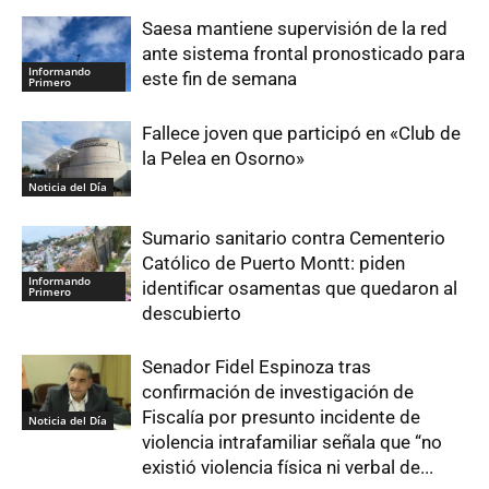
Saesa mantiene supervisión de la red
ante sistema frontal pronosticado para
Informando
este fin de semana
Primero
Fallece joven que participó en «Club de
la Pelea en Osorno»
Noticia del Día
Sumario sanitario contra Cementerio
Católico de Puerto Montt: piden
Informando
identificar osamentas que quedaron al
Primero
descubierto
Senador Fidel Espinoza tras
confirmación de investigación de
Fiscalía por presunto incidente de
Noticia del Día
violencia intrafamiliar señala que “no
existió violencia física ni verbal de...