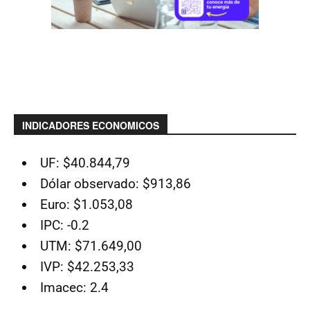
INDICADORES ECONOMICOS
UF: $40.844,79
Dólar observado: $913,86
Euro: $1.053,08
IPC: -0.2
UTM: $71.649,00
IVP: $42.253,33
Imacec: 2.4