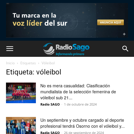
Inicio
Etiquetas
Vóleibol
Etiqueta: vóleibol
No es mera casualidad: Clasificación
mundialista de la selección femenina de
vóleibol sub 21...
Radio SAGO
-
1 de octubre de 2024
Un septiembre y octubre cargado al deporte
profesional tendrá Osorno con el vóleibol y...
Radio SAGO
-
26 de septiembre de 2024