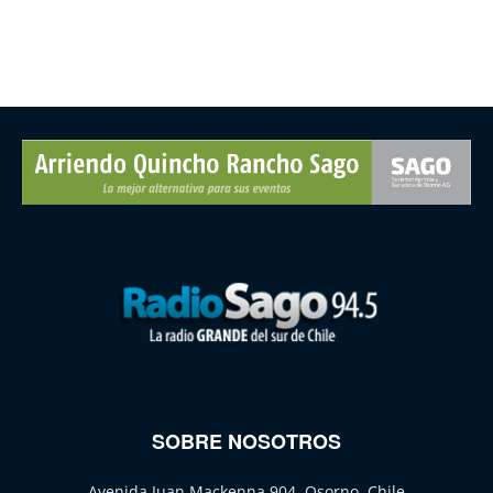
SOBRE NOSOTROS
Avenida Juan Mackenna 904, Osorno, Chile