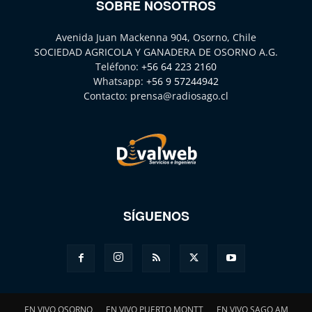
SOBRE NOSOTROS
Avenida Juan Mackenna 904, Osorno, Chile
SOCIEDAD AGRICOLA Y GANADERA DE OSORNO A.G.
Teléfono:
+56 64 223 2160
Whatsapp:
+56 9 57244942
Contacto:
prensa@radiosago.cl
SÍGUENOS
EN VIVO OSORNO
EN VIVO PUERTO MONTT
EN VIVO SAGO AM