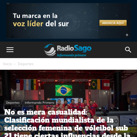
Inicio
Deportes
Deportes
Informando Primero
No es mera casualidad:
Clasificación mundialista de la
selección femenina de vóleibol sub
21 tiene ciertas influencias desde la