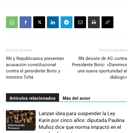
Artículo anterior
Artículo siguiente
RN y Republicanos presentan
RN desiste de AC contra
acusación constitucional
Presidente Boric: «Daremos
contra el presidente Boric y
una nueva oportunidad al
ministra Tohá
diálogo»
Artículos relacionados
Más del autor
Lanzan idea para suspender la Ley
Karin por cinco años: diputada Paulina
Informando
Muñoz dice que norma impactó en el
Primero