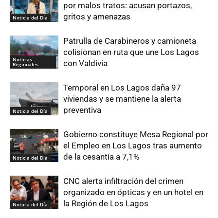
por malos tratos: acusan portazos,
gritos y amenazas
Noticia del Día
Patrulla de Carabineros y camioneta
colisionan en ruta que une Los Lagos
Noticias
con Valdivia
Regionales
Temporal en Los Lagos daña 97
viviendas y se mantiene la alerta
preventiva
Noticia del Día
Gobierno constituye Mesa Regional por
el Empleo en Los Lagos tras aumento
de la cesantía a 7,1%
Noticia del Día
CNC alerta infiltración del crimen
organizado en ópticas y en un hotel en
la Región de Los Lagos
Noticia del Día