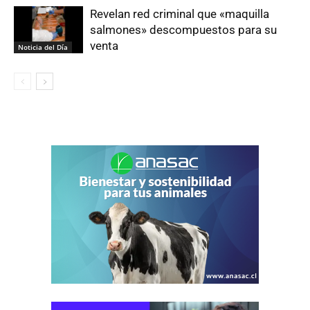
Revelan red criminal que «maquilla
salmones» descompuestos para su
venta
Noticia del Día