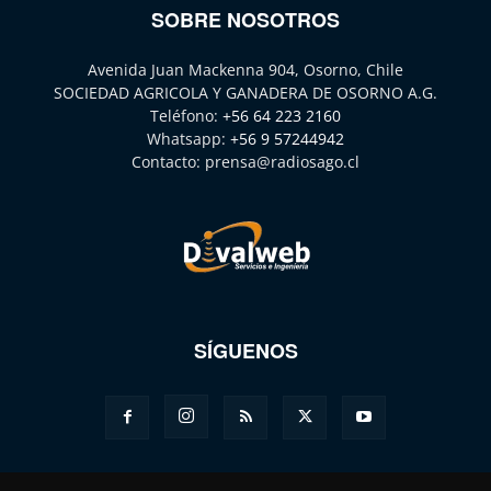
SOBRE NOSOTROS
Avenida Juan Mackenna 904, Osorno, Chile
SOCIEDAD AGRICOLA Y GANADERA DE OSORNO A.G.
Teléfono:
+56 64 223 2160
Whatsapp:
+56 9 57244942
Contacto:
prensa@radiosago.cl
SÍGUENOS