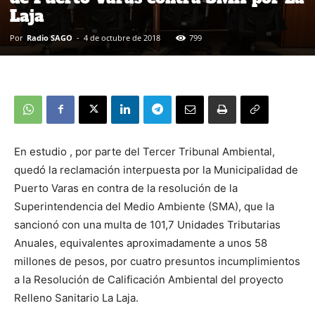
Laja
Por
Radio SAGO
-
4 de octubre de 2018
799
En estudio , por parte del Tercer Tribunal Ambiental,
quedó la reclamación interpuesta por la Municipalidad de
Puerto Varas en contra de la resolución de la
Superintendencia del Medio Ambiente (SMA), que la
sancionó con una multa de 101,7 Unidades Tributarias
Anuales, equivalentes aproximadamente a unos 58
millones de pesos, por cuatro presuntos incumplimientos
a la Resolución de Calificación Ambiental del proyecto
Relleno Sanitario La Laja.