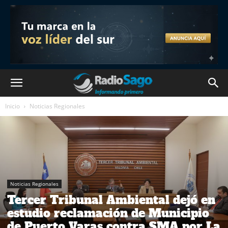
Inicio
Noticias Regionales
Noticias Regionales
Tercer Tribunal Ambiental dejó en
estudio reclamación de Municipio
de Puerto Varas contra SMA por La