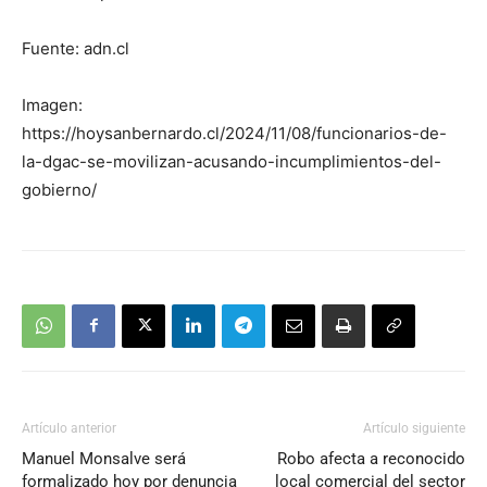
Fuente: adn.cl
Imagen:
https://hoysanbernardo.cl/2024/11/08/funcionarios-de-
la-dgac-se-movilizan-acusando-incumplimientos-del-
gobierno/
Artículo anterior
Artículo siguiente
Manuel Monsalve será
Robo afecta a reconocido
formalizado hoy por denuncia
local comercial del sector