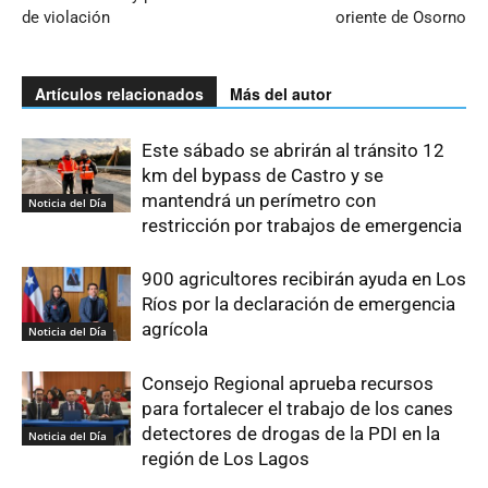
de violación
oriente de Osorno
Artículos relacionados
Más del autor
Este sábado se abrirán al tránsito 12
km del bypass de Castro y se
mantendrá un perímetro con
Noticia del Día
restricción por trabajos de emergencia
900 agricultores recibirán ayuda en Los
Ríos por la declaración de emergencia
agrícola
Noticia del Día
Consejo Regional aprueba recursos
para fortalecer el trabajo de los canes
detectores de drogas de la PDI en la
Noticia del Día
región de Los Lagos