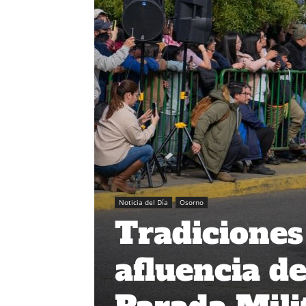
Noticia del Día
Osorno
Tradiciones
afluencia d