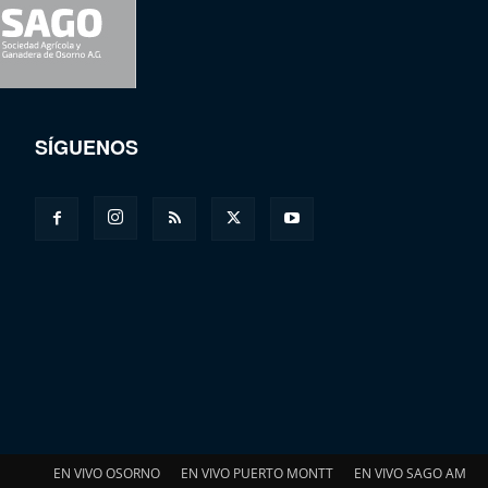
SÍGUENOS
EN VIVO OSORNO
EN VIVO PUERTO MONTT
EN VIVO SAGO AM