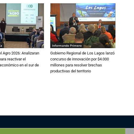
ía
Informando Primero
l Agro 2026: Analizaran
Gobierno Regional de Los Lagos lanzó
ara reactivar el
concurso de innovación por $4.000
económico en el sur de
millones para resolver brechas
productivas del territorio