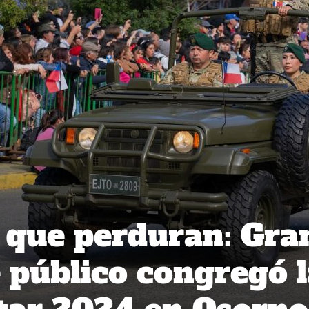
 que perduran: Gra
e público congregó 