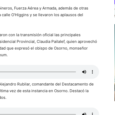
abineros, Fuerza Aérea y Armada, además de otras
calle O’Higgins y se llevaron los aplausos del
laron con la transmisión oficial las principales
idencial Provincial, Claudia Pailalef, quien aprovechó
ridad que expresó el obispo de Osorno, monseñor
eum.
l Alejandro Rubilar, comandante del Destacamento de
tima vez de esta instancia en Osorno. Destacó la
dos.