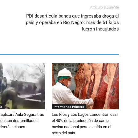
Artículo siguiente
PDI desarticula banda que ingresaba droga al
país y operaba en Río Negro: más de 51 kilos
fueron incautados
ía
Informando Primero
aplicará Aula Segura tras
Los Ríos y Los Lagos concentran casi
que con destornillador:
el 40% de la producción de carne
lverá a clases
bovina nacional pese a caída en el
resto del país