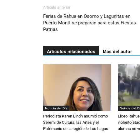
Artículo anterior
Ferias de Rahue en Osorno y Lagunitas en
Puerto Montt se preparan para estas Fiestas
Patrias
Artículos relacionados
Más del autor
Noticia del Día
Noticia del D
Periodista Karen Lindh asumió como
Liceo Rahue 
Seremi de Cultura, las Artes y el
violento ata
Patrimonio de la región de Los Lagos
alumno no vo