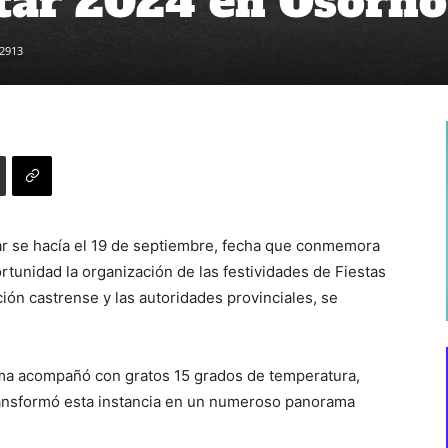
tar 2024 en Osorno
2913
ar se hacía el 19 de septiembre, fecha que conmemora
portunidad la organización de las festividades de Fiestas
ución castrense y las autoridades provinciales, se
ima acompañó con gratos 15 grados de temperatura,
transformó esta instancia en un numeroso panorama