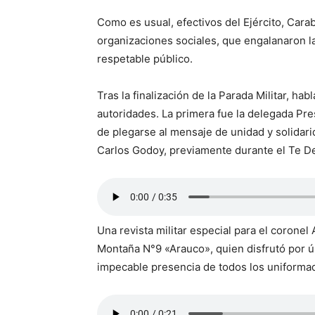
Como es usual, efectivos del Ejército, Car
organizaciones sociales, que engalanaron la 
respetable público.
Tras la finalización de la Parada Militar, hab
autoridades. La primera fue la delegada Pres
de plegarse al mensaje de unidad y solida
Carlos Godoy, previamente durante el Te D
Una revista militar especial para el corone
Montaña N°9 «Arauco», quien disfrutó por úl
impecable presencia de todos los uniforma