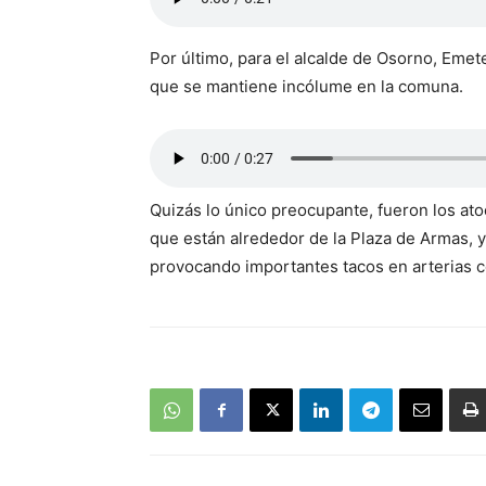
Por último, para el alcalde de Osorno, Emete
que se mantiene incólume en la comuna.
Quizás lo único preocupante, fueron los ato
que están alrededor de la Plaza de Armas, ya
provocando importantes tacos en arterias co