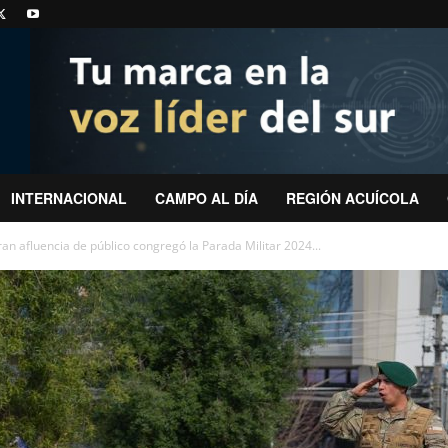
INTERNACIONAL
CAMPO AL DÍA
REGIÓN ACUÍCOLA
an afluencia de público congregó la Parada Militar 2024...