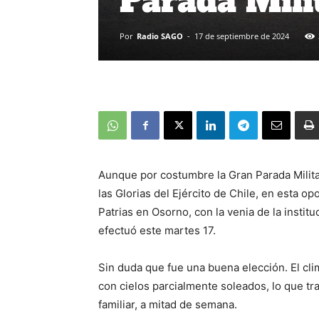
Parada Mili
Por
Radio SAGO
-
17 de septiembre de 2024
Aunque por costumbre la Gran Parada Milit
las Glorias del Ejército de Chile, en esta o
Patrias en Osorno, con la venia de la instit
efectuó este martes 17.
Sin duda que fue una buena elección. El cl
con cielos parcialmente soleados, lo que 
familiar, a mitad de semana.