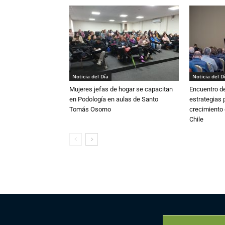
Noticia del Día
Noticia del D
Mujeres jefas de hogar se capacitan
Encuentro de
en Podología en aulas de Santo
estrategias p
Tomás Osorno
crecimiento 
Chile