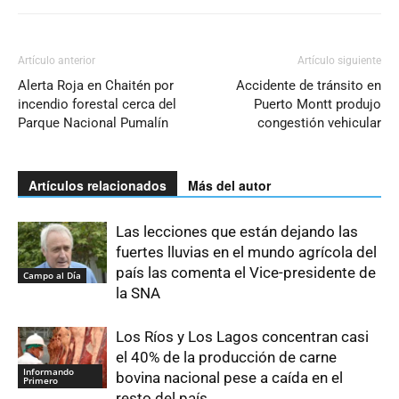
Artículo anterior
Artículo siguiente
Alerta Roja en Chaitén por
Accidente de tránsito en
incendio forestal cerca del
Puerto Montt produjo
Parque Nacional Pumalín
congestión vehicular
Artículos relacionados
Más del autor
Las lecciones que están dejando las
fuertes lluvias en el mundo agrícola del
país las comenta el Vice-presidente de
Campo al Día
la SNA
Los Ríos y Los Lagos concentran casi
el 40% de la producción de carne
Informando
bovina nacional pese a caída en el
Primero
resto del país