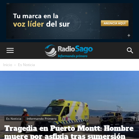
Inicio
Es Noticia
Es Noticia
Informando Primero
Tragedia en Puerto Montt: Hombre
muere por asfixia tras sumersión