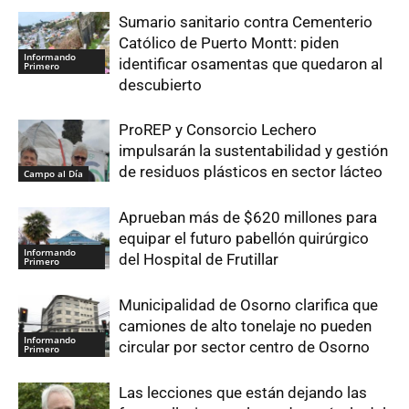
Sumario sanitario contra Cementerio
Católico de Puerto Montt: piden
Informando
identificar osamentas que quedaron al
Primero
descubierto
ProREP y Consorcio Lechero
impulsarán la sustentabilidad y gestión
de residuos plásticos en sector lácteo
Campo al Día
Aprueban más de $620 millones para
equipar el futuro pabellón quirúrgico
Informando
del Hospital de Frutillar
Primero
Municipalidad de Osorno clarifica que
camiones de alto tonelaje no pueden
Informando
circular por sector centro de Osorno
Primero
Las lecciones que están dejando las