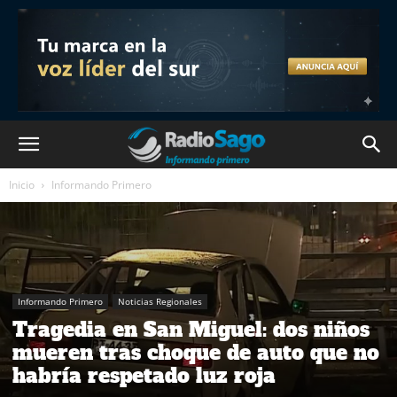
Inicio
Informando Primero
Informando Primero
Noticias Regionales
Tragedia en San Miguel: dos niños
mueren tras choque de auto que no
habría respetado luz roja