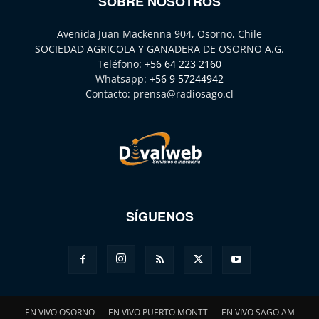
SOBRE NOSOTROS
Avenida Juan Mackenna 904, Osorno, Chile
SOCIEDAD AGRICOLA Y GANADERA DE OSORNO A.G.
Teléfono:
+56 64 223 2160
Whatsapp:
+56 9 57244942
Contacto:
prensa@radiosago.cl
SÍGUENOS
EN VIVO OSORNO
EN VIVO PUERTO MONTT
EN VIVO SAGO AM