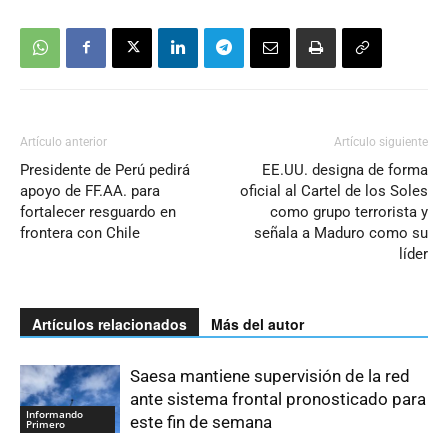
Artículo anterior
Artículo siguiente
Presidente de Perú pedirá
EE.UU. designa de forma
apoyo de FF.AA. para
oficial al Cartel de los Soles
fortalecer resguardo en
como grupo terrorista y
frontera con Chile
señala a Maduro como su
líder
Artículos relacionados
Más del autor
Saesa mantiene supervisión de la red
ante sistema frontal pronosticado para
Informando
este fin de semana
Primero