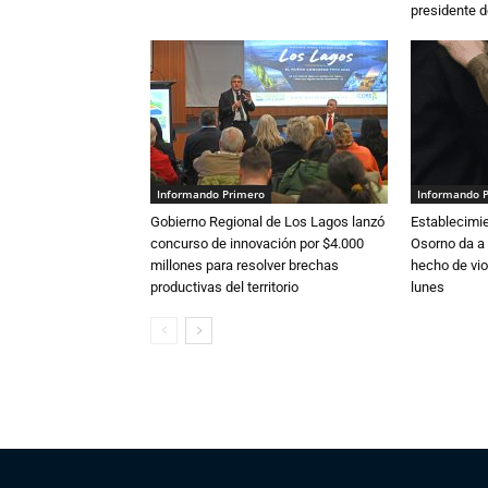
presidente d
Informando Primero
Informando 
Gobierno Regional de Los Lagos lanzó
Establecimi
concurso de innovación por $4.000
Osorno da a
millones para resolver brechas
hecho de vio
productivas del territorio
lunes