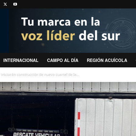
INTERNACIONAL
CAMPO AL DÍA
REGIÓN ACUÍCOLA
iniciarán construcción de nuevo cuartel de la...