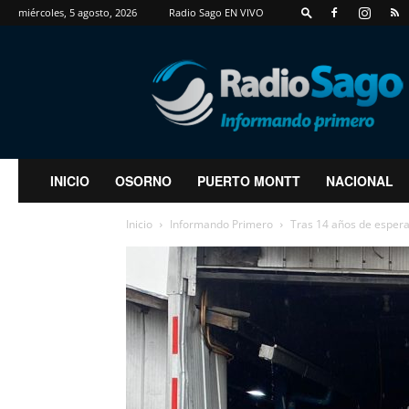
miércoles, 5 agosto, 2026
Radio Sago EN VIVO
RadioSago
INICIO
OSORNO
PUERTO MONTT
NACIONAL
Inicio
Informando Primero
Tras 14 años de espera 