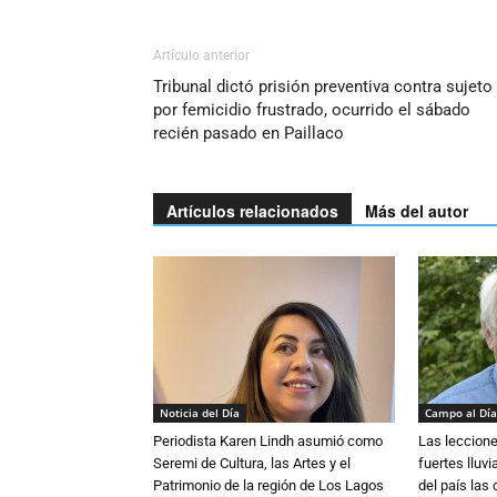
Artículo anterior
Tribunal dictó prisión preventiva contra sujeto
por femicidio frustrado, ocurrido el sábado
recién pasado en Paillaco
Artículos relacionados
Más del autor
Noticia del Día
Campo al Día
Periodista Karen Lindh asumió como
Las leccione
Seremi de Cultura, las Artes y el
fuertes lluv
Patrimonio de la región de Los Lagos
del país las