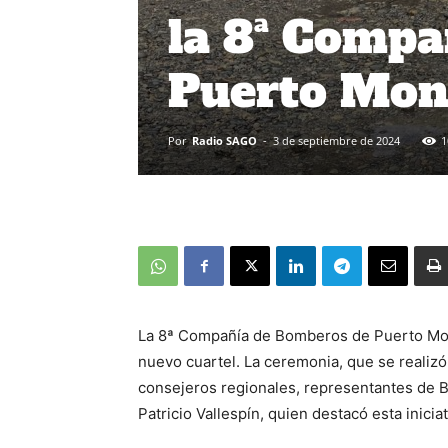
la 8ª Compa
Puerto Mon
Por
Radio SAGO
-
3 de septiembre de 2024
1
La 8ª Compañía de Bomberos de Puerto Montt
nuevo cuartel. La ceremonia, que se realizó 
consejeros regionales, representantes de 
Patricio Vallespín, quien destacó esta inicia