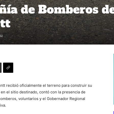
ñía de Bomberos d
tt
02
 recibió oficialmente el terreno para construir su
en el sitio destinado, contó con la presencia de
Bomberos, voluntarios y el Gobernador Regional
tiva.