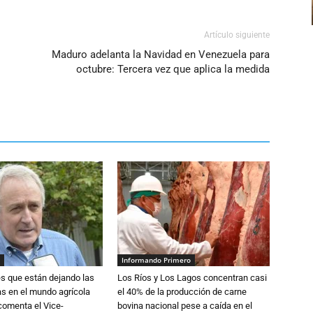
Artículo siguiente
Maduro adelanta la Navidad en Venezuela para
octubre: Tercera vez que aplica la medida
Informando Primero
s que están dejando las
Los Ríos y Los Lagos concentran casi
ias en el mundo agrícola
el 40% de la producción de carne
 comenta el Vice-
bovina nacional pese a caída en el