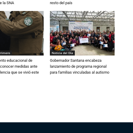
e la SNA
resto del país
Primero
Noticia del Día
ento educacional de
Gobernador Santana encabeza
 conocer medidas ante
lanzamiento de programa regional
lencia que se vivió este
para familias vinculadas al autismo