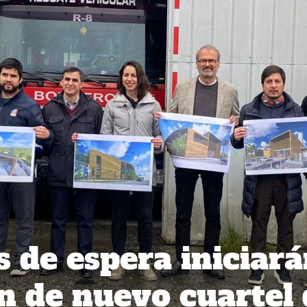
s de espera iniciar
n de nuevo cuartel 