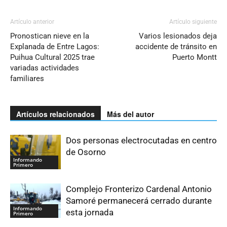
Artículo anterior
Artículo siguiente
Pronostican nieve en la
Varios lesionados deja
Explanada de Entre Lagos:
accidente de tránsito en
Puihua Cultural 2025 trae
Puerto Montt
variadas actividades
familiares
Artículos relacionados
Más del autor
Dos personas electrocutadas en centro
de Osorno
Informando
Primero
Complejo Fronterizo Cardenal Antonio
Samoré permanecerá cerrado durante
Informando
esta jornada
Primero