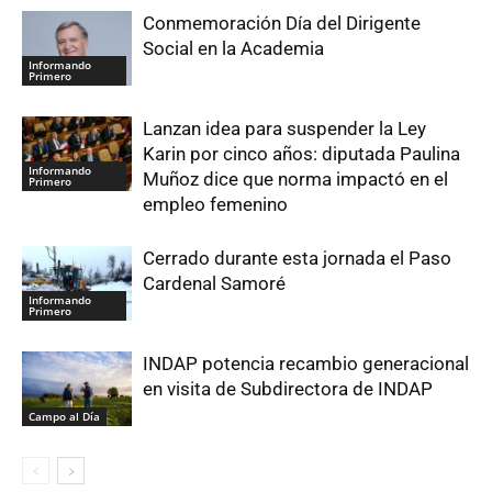
Conmemoración Día del Dirigente
Social en la Academia
Informando
Primero
Lanzan idea para suspender la Ley
Karin por cinco años: diputada Paulina
Informando
Muñoz dice que norma impactó en el
Primero
empleo femenino
Cerrado durante esta jornada el Paso
Cardenal Samoré
Informando
Primero
INDAP potencia recambio generacional
en visita de Subdirectora de INDAP
Campo al Día