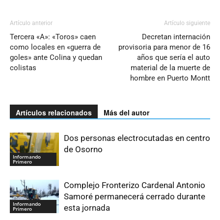
Artículo anterior
Artículo siguiente
Tercera «A»: «Toros» caen
Decretan internación
como locales en «guerra de
provisoria para menor de 16
goles» ante Colina y quedan
años que sería el auto
colistas
material de la muerte de
hombre en Puerto Montt
Artículos relacionados
Más del autor
Dos personas electrocutadas en centro
de Osorno
Informando
Primero
Complejo Fronterizo Cardenal Antonio
Samoré permanecerá cerrado durante
Informando
esta jornada
Primero