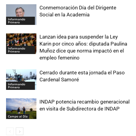
Conmemoración Día del Dirigente
Social en la Academia
Informando
Primero
Lanzan idea para suspender la Ley
Karin por cinco años: diputada Paulina
Informando
Muñoz dice que norma impactó en el
Primero
empleo femenino
Cerrado durante esta jornada el Paso
Cardenal Samoré
Informando
Primero
INDAP potencia recambio generacional
en visita de Subdirectora de INDAP
Campo al Día