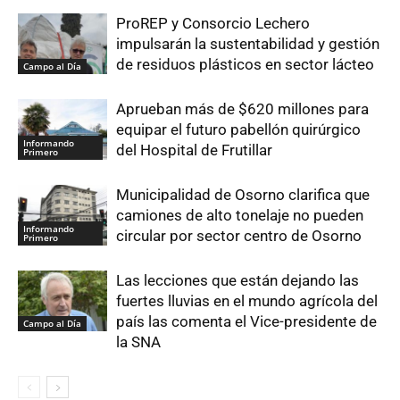
ProREP y Consorcio Lechero
impulsarán la sustentabilidad y gestión
de residuos plásticos en sector lácteo
Campo al Día
Aprueban más de $620 millones para
equipar el futuro pabellón quirúrgico
Informando
del Hospital de Frutillar
Primero
Municipalidad de Osorno clarifica que
camiones de alto tonelaje no pueden
Informando
circular por sector centro de Osorno
Primero
Las lecciones que están dejando las
fuertes lluvias en el mundo agrícola del
país las comenta el Vice-presidente de
Campo al Día
la SNA