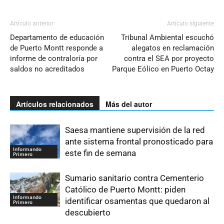
Artículo anterior
Artículo siguiente
Departamento de educación
Tribunal Ambiental escuchó
de Puerto Montt responde a
alegatos en reclamación
informe de contraloría por
contra el SEA por proyecto
saldos no acreditados
Parque Eólico en Puerto Octay
Artículos relacionados
Más del autor
Saesa mantiene supervisión de la red
ante sistema frontal pronosticado para
Informando
este fin de semana
Primero
Sumario sanitario contra Cementerio
Católico de Puerto Montt: piden
Informando
identificar osamentas que quedaron al
Primero
descubierto