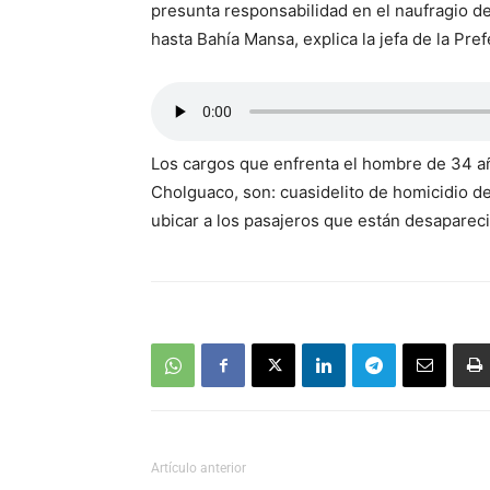
presunta responsabilidad en el naufragio d
hasta Bahía Mansa, explica la jefa de la Pr
Los cargos que enfrenta el hombre de 34 añ
Cholguaco, son: cuasidelito de homicidio de
ubicar a los pasajeros que están desaparec
Artículo anterior