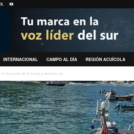
INTERNACIONAL
CAMPO AL DÍA
REGIÓN ACUÍCOLA
n San Juan de la Costa y detienen al...