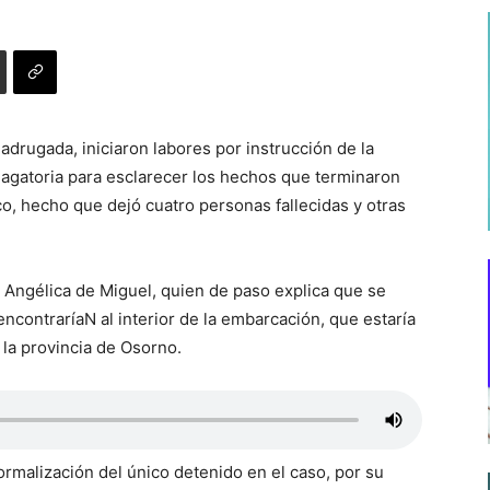
drugada, iniciaron labores por instrucción de la
dagatoria para esclarecer los hechos que terminaron
o, hecho que dejó cuatro personas fallecidas y otras
ía Angélica de Miguel, quien de paso explica que se
ncontraríaN al interior de la embarcación, que estaría
 la provincia de Osorno.
ormalización del único detenido en el caso, por su