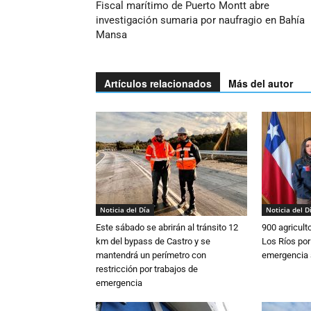
Fiscal marítimo de Puerto Montt abre
investigación sumaria por naufragio en Bahía
Mansa
Artículos relacionados
Más del autor
Noticia del Día
Noticia del D
Este sábado se abrirán al tránsito 12
900 agricult
km del bypass de Castro y se
Los Ríos por
mantendrá un perímetro con
emergencia 
restricción por trabajos de
emergencia