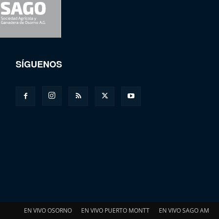
SÍGUENOS
EN VIVO OSORNO
EN VIVO PUERTO MONTT
EN VIVO SAGO AM