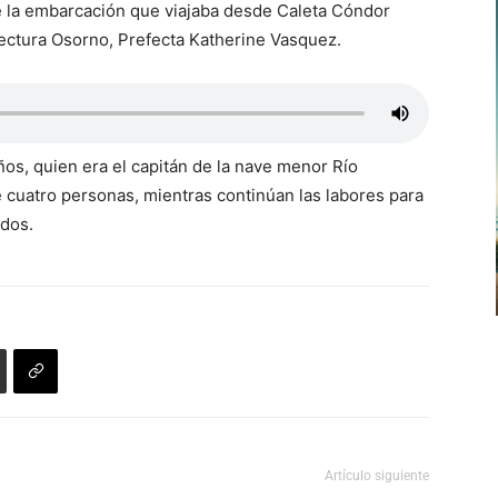
e la embarcación que viajaba desde Caleta Cóndor
efectura Osorno, Prefecta Katherine Vasquez.
os, quien era el capitán de la nave menor Río
 cuatro personas, mientras continúan las labores para
idos.
Artículo siguiente