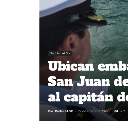
Noticia del Día
Ubican emb
San Juan de
al capitán d
Por
Radio SAGO
-
27 de enero de 2025
862