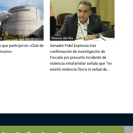
ía
Noticia del Día
n que participó en «Club de
Senador Fidel Espinoza tras
Osorno»
confirmación de investigación de
Fiscalía por presunto incidente de
violencia intrafamiliar señala que “no
existió violencia física ni verbal de...