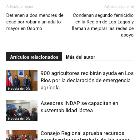
Artículo anterior
Artículo siguiente
Detienen a dos menores de
Condenan segundo femicidio
edad por robar a un adulto
en la Región de Los Lagos y
mayor en Osorno
llaman a mejorar las redes de
apoyo
Artículos relacionados
Más del autor
900 agricultores recibirán ayuda en Los
Ríos por la declaración de emergencia
agrícola
Noticia del Día
Asesores INDAP se capacitan en
sustentabilidad láctea
Noticia del Día
Consejo Regional aprueba recursos