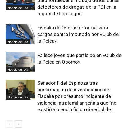
para fortalecer el trabajo de los canes
detectores de drogas de la PDI en la
Noticia del Día
región de Los Lagos
Fiscalía de Osorno reformalizará
cargos contra imputado por «Club de
la Pelea»
Noticia del Día
Fallece joven que participó en «Club de
la Pelea en Osorno»
Noticia del Día
Senador Fidel Espinoza tras
confirmación de investigación de
Fiscalía por presunto incidente de
Noticia del Día
violencia intrafamiliar señala que “no
existió violencia física ni verbal de...