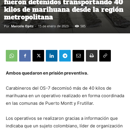
fueron detenidos transportando 40
kilos de marihuana desde la región
metropolitana
Por
Marcelo Opitz
-
15 de enero de 2023
585
Ambos quedaron en prisión preventiva.
Carabineros del OS-7 decomisó más de 40 kilos de
marihuana en un operativo realizado en forma coordinada
en las comunas de Puerto Montt y Frutillar.
Los operativos se realizaron gracias a información que
indicaba que un sujeto colombiano, líder de organización