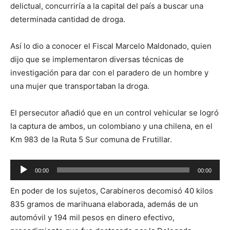
delictual, concurriría a la capital del país a buscar una
determinada cantidad de droga.
Así lo dio a conocer el Fiscal Marcelo Maldonado, quien
dijo que se implementaron diversas técnicas de
investigación para dar con el paradero de un hombre y
una mujer que transportaban la droga.
El persecutor añadió que en un control vehicular se logró
la captura de ambos, un colombiano y una chilena, en el
Km 983 de la Ruta 5 Sur comuna de Frutillar.
Reproductor
00:00
00:00
de
En poder de los sujetos, Carabineros decomisó 40 kilos
audio
835 gramos de marihuana elaborada, además de un
automóvil y 194 mil pesos en dinero efectivo,