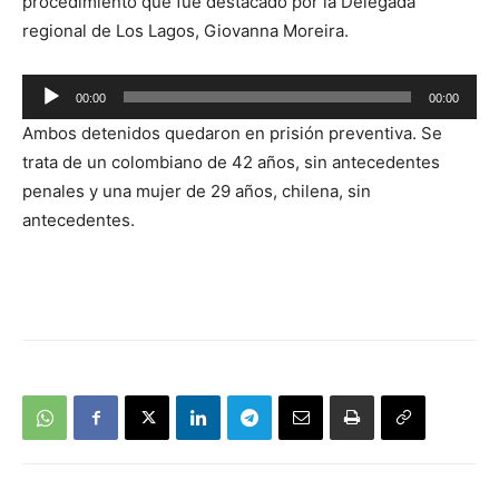
procedimiento que fue destacado por la Delegada
regional de Los Lagos, Giovanna Moreira.
Reproductor
00:00
00:00
de
Ambos detenidos quedaron en prisión preventiva. Se
audio
trata de un colombiano de 42 años, sin antecedentes
penales y una mujer de 29 años, chilena, sin
antecedentes.