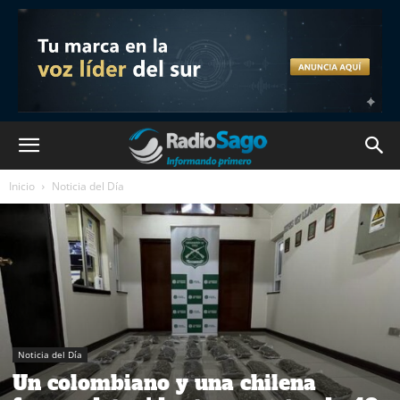
Inicio
Noticia del Día
Noticia del Día
Un colombiano y una chilena