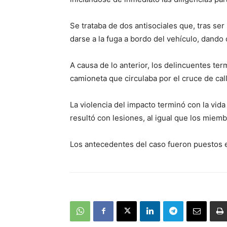
Se trataba de dos antisociales que, tras se
darse a la fuga a bordo del vehículo, dando 
A causa de lo anterior, los delincuentes te
camioneta que circulaba por el cruce de cal
La violencia del impacto terminó con la vid
resultó con lesiones, al igual que los miem
Los antecedentes del caso fueron puestos e