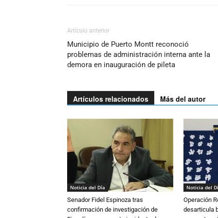
Artículo anterior
Municipio de Puerto Montt reconoció
problemas de administración interna ante la
demora en inauguración de pileta
Artículos relacionados
Más del autor
Noticia del Día
Noticia del D
Senador Fidel Espinoza tras
Operación R
confirmación de investigación de
desarticula 