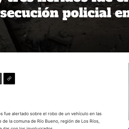
secución policial e
4
 fue alertado sobre el robo de un vehículo en las
 de la comuna de Río Bueno, región de Los Ríos,
a dar con los involucrados.