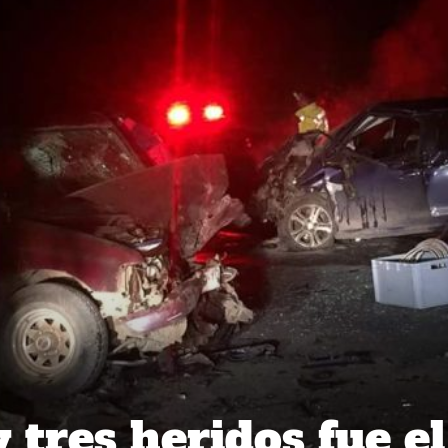
 tres heridos fue el