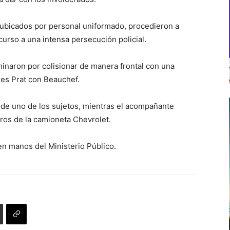
r ubicados por personal uniformado, procedieron a
curso a una intensa persecución policial.
rminaron por colisionar de manera frontal con una
les Prat con Beauchef.
a de uno de los sujetos, mientras el acompañante
bros de la camioneta Chevrolet.
n manos del Ministerio Público.