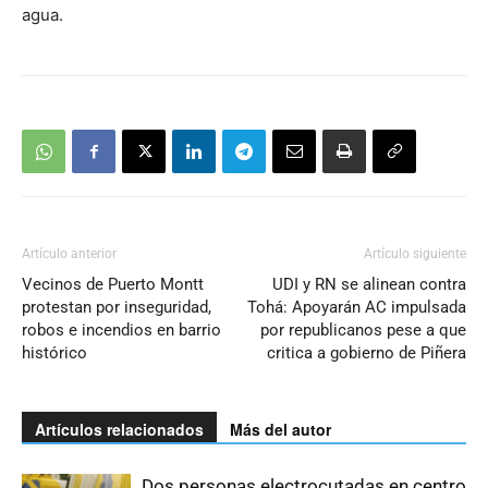
agua.
Artículo anterior
Artículo siguiente
Vecinos de Puerto Montt
UDI y RN se alinean contra
protestan por inseguridad,
Tohá: Apoyarán AC impulsada
robos e incendios en barrio
por republicanos pese a que
histórico
critica a gobierno de Piñera
Artículos relacionados
Más del autor
Dos personas electrocutadas en centro