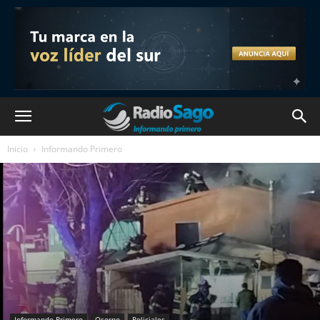
Inicio
Informando Primero
Informando Primero
Osorno
Policiales