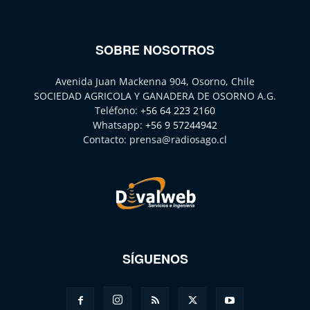
SOBRE NOSOTROS
Avenida Juan Mackenna 904, Osorno, Chile
SOCIEDAD AGRICOLA Y GANADERA DE OSORNO A.G.
Teléfono:
+56 64 223 2160
Whatsapp:
+56 9 57244942
Contacto:
prensa@radiosago.cl
SÍGUENOS