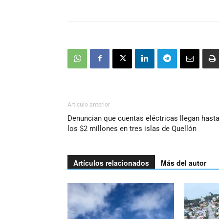
Artículo anterior
Denuncian que cuentas eléctricas llegan hast
los $2 millones en tres islas de Quellón
Artículos relacionados
Más del autor