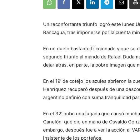
Un reconfortante triunfo logró este lunes U
Rancagua, tras imponerse por la cuenta mín
En un duelo bastante friccionado y que se d
segundo triunfo al mando de Rafael Dudame
dejar atrás, en parte, la pobre imagen que 
En el 19′ de cotejo los azules abrieron la c
Henríquez recuperó después de una desconcen
argentino definió con suma tranquilidad para
En el 32′ hubo una jugada que causó mucha
Canelón que dio en mano de Osvaldo Gonzál
embargo, después fue a ver la acción al VAR
insistente de los porteños.