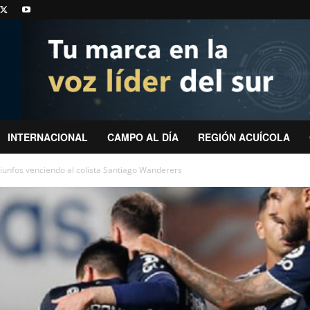
INTERNACIONAL
CAMPO AL DÍA
REGIÓN ACUÍCOLA
triunfos venciendo al colista Santiago Wanderers