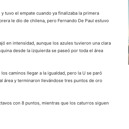
 y tuvo el empate cuando ya finalizaba la primera
brera le dio de chilena, pero Fernando De Paul estuvo
jó en intensidad, aunque los azules tuvieron una clara
 esquina desde la izquierda se paseó por toda el área
los caminos llegar a la igualdad, pero la U se paró
 al área y terminaron llevándose tres puntos de oro
octavos con 8 puntos, mientras que los caturros siguen