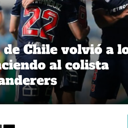
de Chile volvió a l
ciendo al colista
anderers