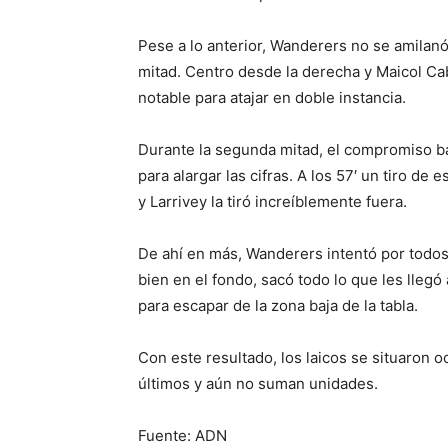
Pese a lo anterior, Wanderers no se amilanó
mitad. Centro desde la derecha y Maicol Ca
notable para atajar en doble instancia.
Durante la segunda mitad, el compromiso ba
para alargar las cifras. A los 57′ un tiro de
y Larrivey la tiró increíblemente fuera.
De ahí en más, Wanderers intentó por todos 
bien en el fondo, sacó todo lo que les llegó
para escapar de la zona baja de la tabla.
Con este resultado, los laicos se situaron 
últimos y aún no suman unidades.
Fuente: ADN