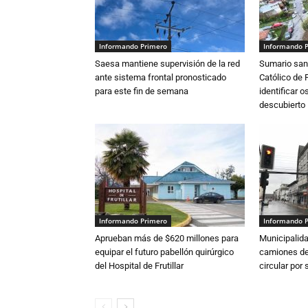
Informando Primero
Informando 
Saesa mantiene supervisión de la red
Sumario sani
ante sistema frontal pronosticado
Católico de 
para este fin de semana
identificar 
descubierto
Informando Primero
Informando 
Aprueban más de $620 millones para
Municipalida
equipar el futuro pabellón quirúrgico
camiones de 
del Hospital de Frutillar
circular por