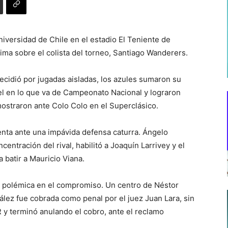
niversidad de Chile en el estadio El Teniente de
ima sobre el colista del torneo, Santiago Wanderers.
ecidió por jugadas aisladas, los azules sumaron su
l en lo que va de Campeonato Nacional y lograron
mostraron ante Colo Colo en el Superclásico.
uenta ante una impávida defensa caturra. Ángelo
tración del rival, habilitó a Joaquín Larrivey y el
 batir a Mauricio Viana.
 polémica en el compromiso. Un centro de Néstor
ez fue cobrada como penal por el juez Juan Lara, sin
 y terminó anulando el cobro, ante el reclamo