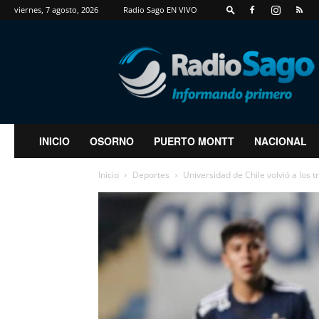
viernes, 7 agosto, 2026
Radio Sago EN VIVO
RadioSago
INICIO
OSORNO
PUERTO MONTT
NACIONAL
Inicio
Deportes
Universidad de Chile volvió a los 