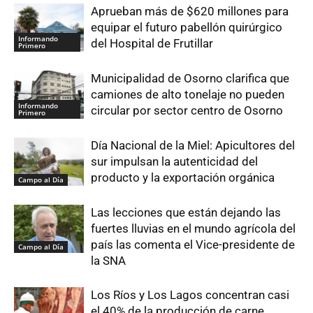
Aprueban más de $620 millones para
equipar el futuro pabellón quirúrgico
Informando
del Hospital de Frutillar
Primero
Municipalidad de Osorno clarifica que
camiones de alto tonelaje no pueden
Informando
circular por sector centro de Osorno
Primero
Día Nacional de la Miel: Apicultores del
sur impulsan la autenticidad del
producto y la exportación orgánica
Campo al Día
Las lecciones que están dejando las
fuertes lluvias en el mundo agrícola del
país las comenta el Vice-presidente de
Campo al Día
la SNA
Los Ríos y Los Lagos concentran casi
el 40% de la producción de carne