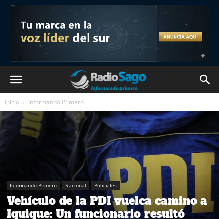
Inicio
Informando Primero
Informando Primero
Nacional
Policiales
Vehículo de la PDI vuelca camino a
Iquique: Un funcionario resultó