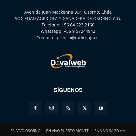
Avenida Juan Mackenna 904, Osorno, Chile
SOCIEDAD AGRICOLA Y GANADERA DE OSORNO A.G.
Teléfono:
+56 64 223 2160
Whatsapp:
+56 9 57244942
Contacto:
prensa@radiosago.cl
SÍGUENOS
EN VIVO OSORNO
EN VIVO PUERTO MONTT
EN VIVO SAGO AM