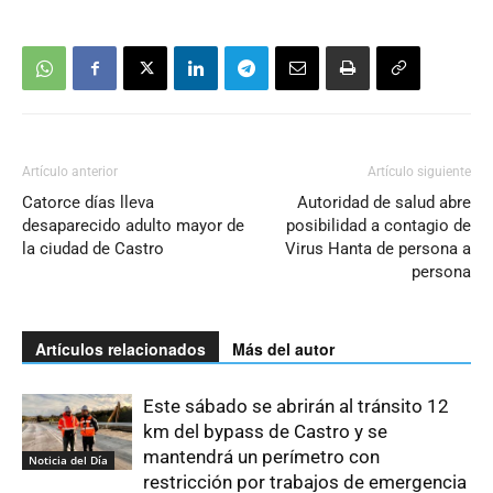
Artículo anterior
Artículo siguiente
Catorce días lleva
Autoridad de salud abre
desaparecido adulto mayor de
posibilidad a contagio de
la ciudad de Castro
Virus Hanta de persona a
persona
Artículos relacionados
Más del autor
Este sábado se abrirán al tránsito 12
km del bypass de Castro y se
mantendrá un perímetro con
Noticia del Día
restricción por trabajos de emergencia