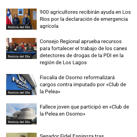
900 agricultores recibirán ayuda en Los
Ríos por la declaración de emergencia
agrícola
Noticia del Día
Consejo Regional aprueba recursos
para fortalecer el trabajo de los canes
detectores de drogas de la PDI en la
Noticia del Día
región de Los Lagos
Fiscalía de Osorno reformalizará
cargos contra imputado por «Club de
la Pelea»
Noticia del Día
Fallece joven que participó en «Club de
la Pelea en Osorno»
Noticia del Día
Senador Fidel Espinoza tras