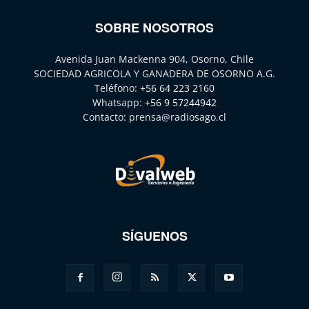
SOBRE NOSOTROS
Avenida Juan Mackenna 904, Osorno, Chile
SOCIEDAD AGRICOLA Y GANADERA DE OSORNO A.G.
Teléfono:
+56 64 223 2160
Whatsapp:
+56 9 57244942
Contacto:
prensa@radiosago.cl
SÍGUENOS