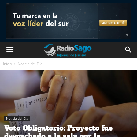
Inicio
Noticia del Día
Noticia del Día
Voto Obligatorio: Proyecto fue
despachado a la sala por la