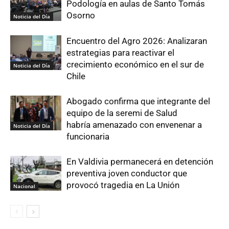
Podología en aulas de Santo Tomás
Osorno
Noticia del Día
Encuentro del Agro 2026: Analizaran
estrategias para reactivar el
crecimiento económico en el sur de
Noticia del Día
Chile
Abogado confirma que integrante del
equipo de la seremi de Salud
habría amenazado con envenenar a
Noticia del Día
funcionaria
En Valdivia permanecerá en detención
preventiva joven conductor que
provocó tragedia en La Unión
Nacional