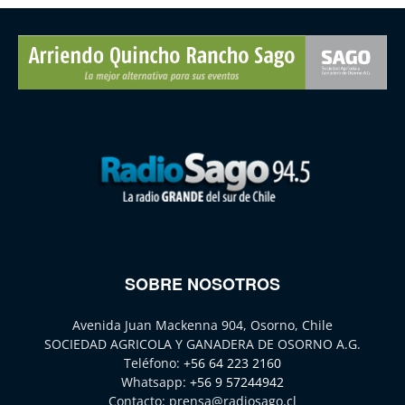
SOBRE NOSOTROS
Avenida Juan Mackenna 904, Osorno, Chile
SOCIEDAD AGRICOLA Y GANADERA DE OSORNO A.G.
Teléfono:
+56 64 223 2160
Whatsapp:
+56 9 57244942
Contacto:
prensa@radiosago.cl