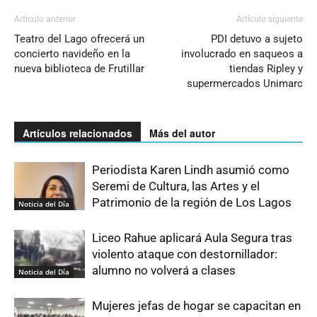
Artículo anterior
Artículo siguiente
Teatro del Lago ofrecerá un
PDI detuvo a sujeto
concierto navideño en la
involucrado en saqueos a
nueva biblioteca de Frutillar
tiendas Ripley y
supermercados Unimarc
Artículos relacionados
Más del autor
Periodista Karen Lindh asumió como
Seremi de Cultura, las Artes y el
Patrimonio de la región de Los Lagos
Noticia del Día
Liceo Rahue aplicará Aula Segura tras
violento ataque con destornillador:
alumno no volverá a clases
Noticia del Día
Mujeres jefas de hogar se capacitan en