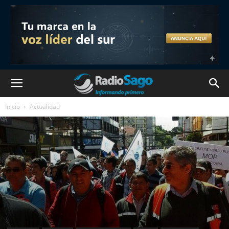
Inicio
Actualidad