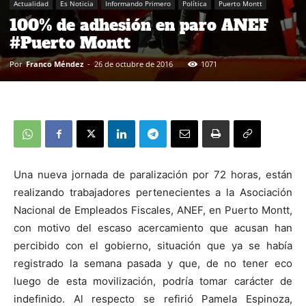
Actualidad
Es Noticia
Informando Primero
Política
Puerto Montt
100% de adhesión en paro ANEF
#Puerto Montt
Por
Franco Méndez
-
26 de octubre de 2016
1071
Una nueva jornada de paralización por 72 horas, están
realizando trabajadores pertenecientes a la Asociación
Nacional de Empleados Fiscales, ANEF, en Puerto Montt,
con motivo del escaso acercamiento que acusan han
percibido con el gobierno, situación que ya se había
registrado la semana pasada y que, de no tener eco
luego de esta movilización, podría tomar carácter de
indefinido. Al respecto se refirió Pamela Espinoza,