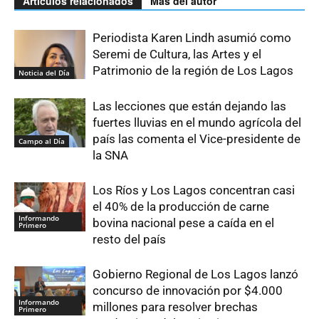
Artículos relacionados
Más del autor
Periodista Karen Lindh asumió como
Seremi de Cultura, las Artes y el
Patrimonio de la región de Los Lagos
Noticia del Día
Las lecciones que están dejando las
fuertes lluvias en el mundo agrícola del
país las comenta el Vice-presidente de
Campo al Día
la SNA
Los Ríos y Los Lagos concentran casi
el 40% de la producción de carne
Informando
bovina nacional pese a caída en el
Primero
resto del país
Gobierno Regional de Los Lagos lanzó
concurso de innovación por $4.000
Informando
millones para resolver brechas
Primero