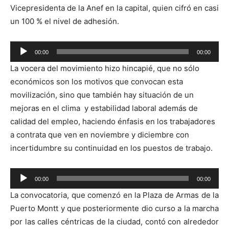
Vicepresidenta de la Anef en la capital, quien cifró en casi
un 100 % el nivel de adhesión.
00:00
00:00
Reproductor
La vocera del movimiento hizo hincapié, que no sólo
de
económicos son los motivos que convocan esta
audio
movilización, sino que también hay situación de un
mejoras en el clima y estabilidad laboral además de
calidad del empleo, haciendo énfasis en los trabajadores
a contrata que ven en noviembre y diciembre con
incertidumbre su continuidad en los puestos de trabajo.
Reproductor
00:00
00:00
de
La convocatoria, que comenzó en la Plaza de Armas de la
audio
Puerto Montt y que posteriormente dio curso a la marcha
por las calles céntricas de la ciudad, contó con alrededor