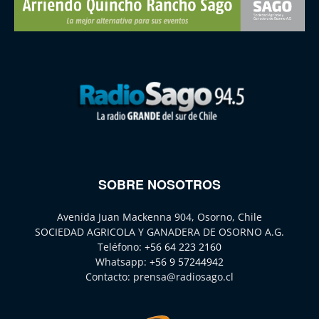
SOBRE NOSOTROS
Avenida Juan Mackenna 904, Osorno, Chile
SOCIEDAD AGRICOLA Y GANADERA DE OSORNO A.G.
Teléfono:
+56 64 223 2160
Whatsapp:
+56 9 57244942
Contacto:
prensa@radiosago.cl