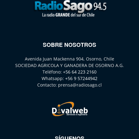
SOBRE NOSOTROS
Avenida Juan Mackenna 904, Osorno, Chile
SOCIEDAD AGRICOLA Y GANADERA DE OSORNO A.G.
Teléfono:
+56 64 223 2160
Whatsapp:
+56 9 57244942
Contacto:
prensa@radiosago.cl
SÍGUENOS