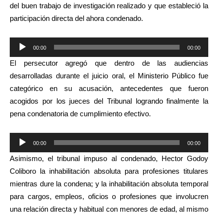
del buen trabajo de investigación realizado y que estableció la
participación directa del ahora condenado.
Reproductor
00:00
00:00
de
El persecutor agregó que dentro de las audiencias
audio
desarrolladas durante el juicio oral, el Ministerio Público fue
categórico en su acusación, antecedentes que fueron
acogidos por los jueces del Tribunal logrando finalmente la
pena condenatoria de cumplimiento efectivo.
Reproductor
00:00
00:00
de
Asimismo, el tribunal impuso al condenado, Hector Godoy
audio
Coliboro la inhabilitación absoluta para profesiones titulares
mientras dure la condena; y la inhabilitación absoluta temporal
para cargos, empleos, oficios o profesiones que involucren
una relación directa y habitual con menores de edad, al mismo