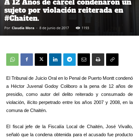
A 12 Años de cárcel condenaron un
sujeto por violación reiterada en
#Chaiten.
Por
Claudia Mora
-
8 de junio de 2017
1193
El Tribunal de Juicio Oral en lo Penal de Puerto Montt condenó
a Héctor Juvenal Godoy Coliboro a la pena de 12 años de
presidio, como autor del delito reiterado y consumado de
violación, ilícito perpetrado entre los años 2007 y 2008, en la
comuna de Chaitén.
El fiscal jefe de la Fiscalía Local de Chaitén, José Vivallo,
señaló que la condena obtenida para el acusado fue producto