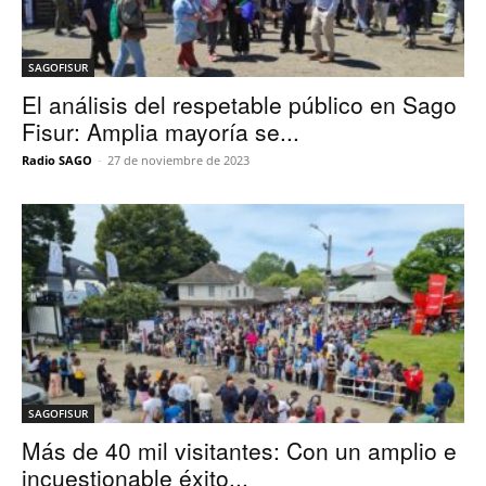
SAGOFISUR
El análisis del respetable público en Sago
Fisur: Amplia mayoría se...
Radio SAGO
-
27 de noviembre de 2023
SAGOFISUR
Más de 40 mil visitantes: Con un amplio e
incuestionable éxito...