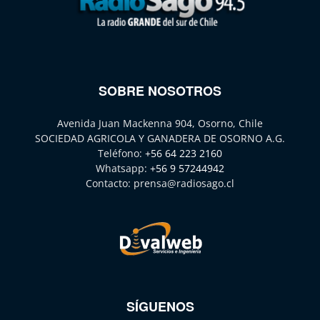
SOBRE NOSOTROS
Avenida Juan Mackenna 904, Osorno, Chile
SOCIEDAD AGRICOLA Y GANADERA DE OSORNO A.G.
Teléfono:
+56 64 223 2160
Whatsapp:
+56 9 57244942
Contacto:
prensa@radiosago.cl
SÍGUENOS