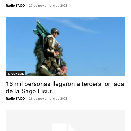
Radio SAGO
-
27 de noviembre de 2023
SAGOFISUR
16 mil personas llegaron a tercera jornada
de la Sago Fisur...
Radio SAGO
-
26 de noviembre de 2023