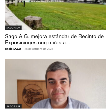
SAGOFISUR
Sago A.G. mejora estándar de Recinto de
Exposiciones con miras a...
Radio SAGO
-
28 de octubre de 2023
SAGOFISUR