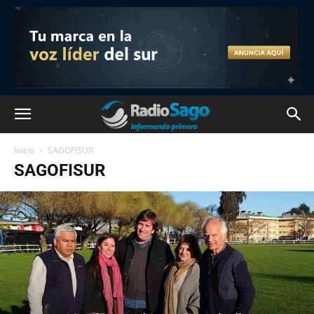
Inicio
SAGOFISUR
SAGOFISUR