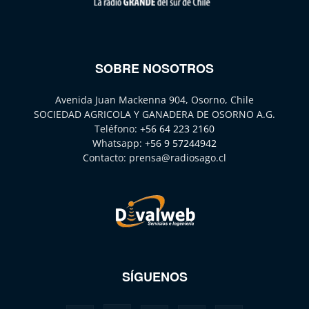
SOBRE NOSOTROS
Avenida Juan Mackenna 904, Osorno, Chile
SOCIEDAD AGRICOLA Y GANADERA DE OSORNO A.G.
Teléfono:
+56 64 223 2160
Whatsapp:
+56 9 57244942
Contacto:
prensa@radiosago.cl
SÍGUENOS