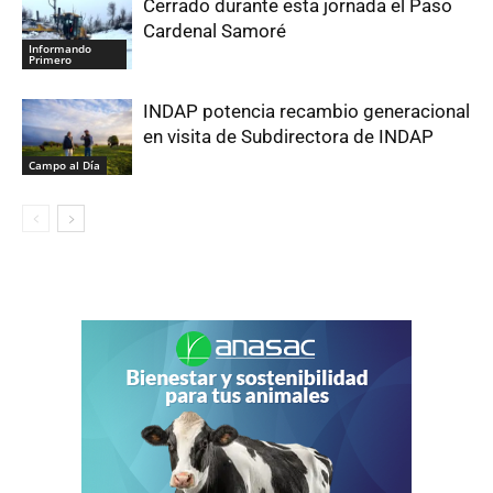
Cerrado durante esta jornada el Paso
Cardenal Samoré
Informando
Primero
INDAP potencia recambio generacional
en visita de Subdirectora de INDAP
Campo al Día