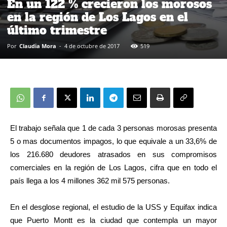
En un 122 % crecieron los morosos
en la región de Los Lagos en el
último trimestre
Por
Claudia Mora
-
4 de octubre de 2017
519
El trabajo señala que 1 de cada 3 personas morosas presenta
5 o mas documentos impagos, lo que equivale a un 33,6% de
los 216.680 deudores atrasados en sus compromisos
comerciales en la región de Los Lagos, cifra que en todo el
país llega a los 4 millones 362 mil 575 personas.
En el desglose regional, el estudio de la USS y Equifax indica
que Puerto Montt es la ciudad que contempla un mayor