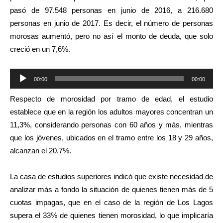
pasó de 97.548 personas en junio de 2016, a 216.680
personas en junio de 2017. Es decir, el número de personas
morosas aumentó, pero no así el monto de deuda, que solo
creció en un 7,6%.
Reproductor
00:00
00:00
de
Respecto de morosidad por tramo de edad, el estudio
audio
establece que en la región los adultos mayores concentran un
11,3%, considerando personas con 60 años y más, mientras
que los jóvenes, ubicados en el tramo entre los 18 y 29 años,
alcanzan el 20,7%.
La casa de estudios superiores indicó que existe necesidad de
analizar más a fondo la situación de quienes tienen más de 5
cuotas impagas, que en el caso de la región de Los Lagos
supera el 33% de quienes tienen morosidad, lo que implicaría