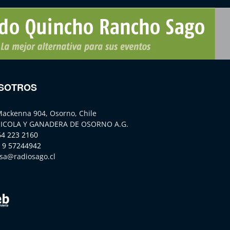
SOTROS
Mackenna 904, Osorno, Chile
ICOLA Y GANADERA DE OSORNO A.G.
64 223 2160
 9 57244942
sa@radiosago.cl