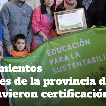
imientos
es de la provincia 
vieron certificació