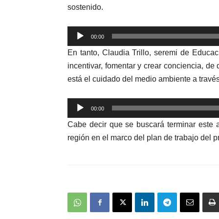
sostenido.
Reproductor
00:00
de
En tanto, Claudia Trillo, seremi de Educa
audio
incentivar, fomentar y crear conciencia, de 
está el cuidado del medio ambiente a travé
Reproductor
00:00
de
Cabe decir que se buscará terminar este a
audio
región en el marco del plan de trabajo del 