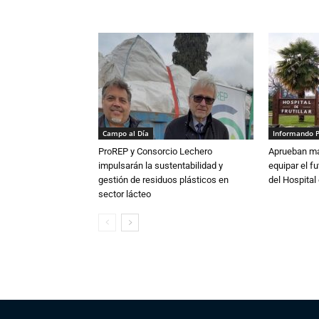
Campo al Día
Informando 
ProREP y Consorcio Lechero
Aprueban má
impulsarán la sustentabilidad y
equipar el fu
gestión de residuos plásticos en
del Hospital 
sector lácteo