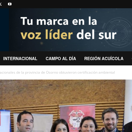
INTERNACIONAL
CAMPO AL DÍA
REGIÓN ACUÍCOLA
cionales de la provincia de Osorno obtuvieron certificación ambiental