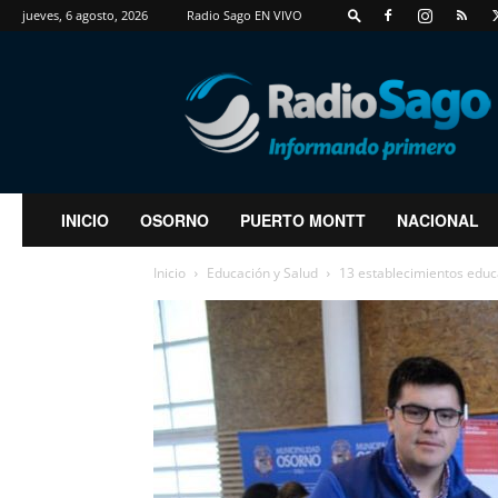
jueves, 6 agosto, 2026
Radio Sago EN VIVO
RadioSago
INICIO
OSORNO
PUERTO MONTT
NACIONAL
Inicio
Educación y Salud
13 establecimientos educa