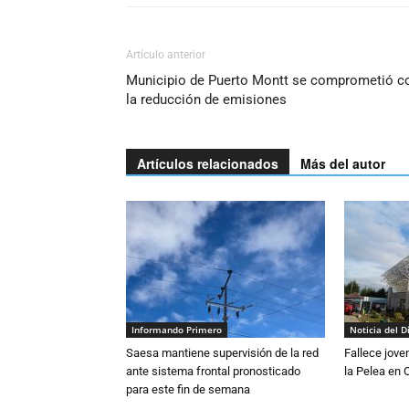
Artículo anterior
Municipio de Puerto Montt se comprometió c
la reducción de emisiones
Artículos relacionados
Más del autor
Informando Primero
Noticia del D
Saesa mantiene supervisión de la red
Fallece jove
ante sistema frontal pronosticado
la Pelea en 
para este fin de semana