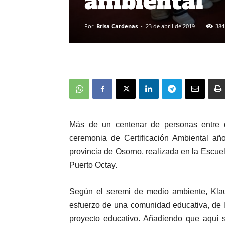
ambiental
Por
Brisa Cardenas
-
23 de abril de 2019
384
Más de un centenar de personas entre d
ceremonia de Certificación Ambiental añ
provincia de Osorno, realizada en la Escuel
Puerto Octay.
Según el seremi de medio ambiente, Klaus
esfuerzo de una comunidad educativa, de 
proyecto educativo. Añadiendo que aquí 