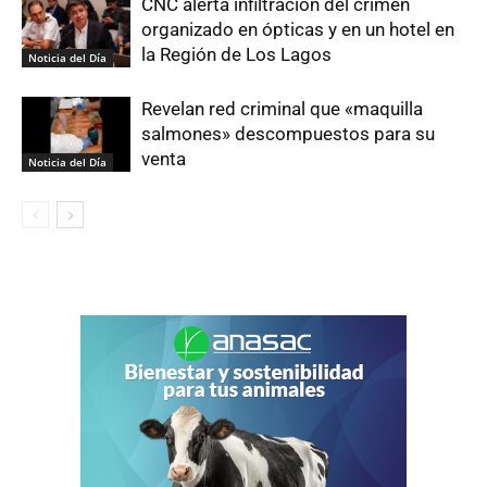
CNC alerta infiltración del crimen
organizado en ópticas y en un hotel en
la Región de Los Lagos
Noticia del Día
Revelan red criminal que «maquilla
salmones» descompuestos para su
venta
Noticia del Día