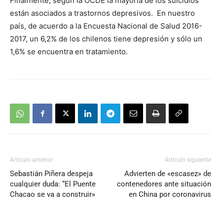
Finalmente, según la OCDE la mayoría de los suicidios
están asociados a trastornos depresivos. En nuestro
país, de acuerdo a la Encuesta Nacional de Salud 2016-
2017, un 6,2% de los chilenos tiene depresión y sólo un
1,6% se encuentra en tratamiento.
Artículo anterior
Artículo siguiente
Sebastián Piñera despeja
Advierten de «escasez» de
cualquier duda: “El Puente
contenedores ante situación
Chacao se va a construir»
en China por coronavirus