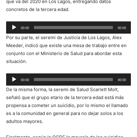
que va del 2020 en Los Lagos, entregando datos
concretos de la tercera edad.
Reproductor
00:00
00:00
de
Por su parte, el seremi de Justicia de Los Lagos, Alex
audio
Meeder, indicó que existe una mesa de trabajo entre en
conjunto con el Ministerio de Salud para abordar esta
situación.
Reproductor
00:00
00:00
de
De la misma forma, la seremi de Salud Scarlett Molt,
audio
señaló que el grupo etario de la tercera edad está más
propensa a cometer un suicidio, por lo mismo el llamado
es a la comunidad en general para no dejar solos a los
adultos mayores.