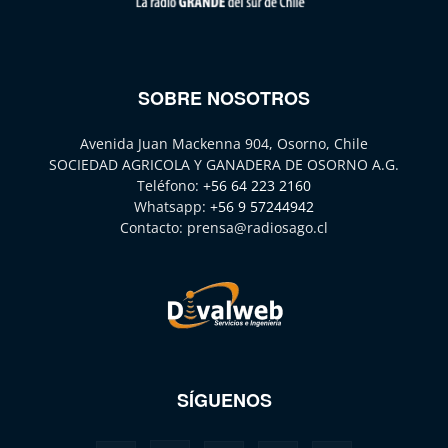
SOBRE NOSOTROS
Avenida Juan Mackenna 904, Osorno, Chile
SOCIEDAD AGRICOLA Y GANADERA DE OSORNO A.G.
Teléfono:
+56 64 223 2160
Whatsapp:
+56 9 57244942
Contacto:
prensa@radiosago.cl
SÍGUENOS