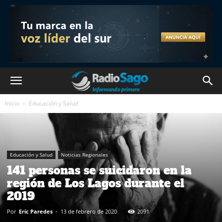
Inicio
Educación y Salud
Educación y Salud
Noticias Regionales
141 personas se suicidaron en la
región de Los Lagos durante el
2019
Por
Eric Paredes
-
13 de febrero de 2020
2091