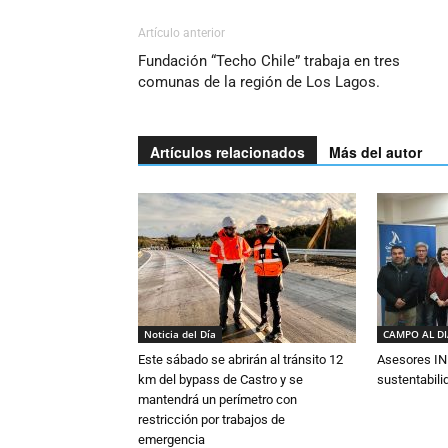
Artículo anterior
Fundación “Techo Chile” trabaja en tres
comunas de la región de Los Lagos.
Artículos relacionados
Más del autor
Noticia del Día
CAMPO AL D
Este sábado se abrirán al tránsito 12
Asesores IN
km del bypass de Castro y se
sustentabili
mantendrá un perímetro con
restricción por trabajos de
emergencia