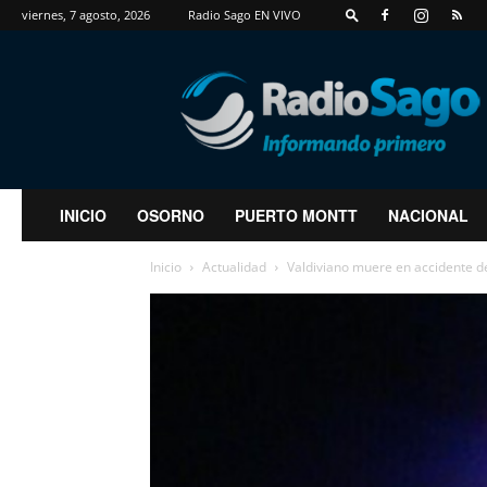
viernes, 7 agosto, 2026
Radio Sago EN VIVO
RadioSago
INICIO
OSORNO
PUERTO MONTT
NACIONAL
Inicio
Actualidad
Valdiviano muere en accidente de