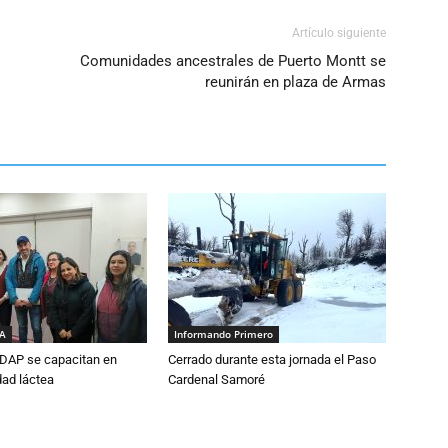
Artículo siguiente
Comunidades ancestrales de Puerto Montt se
reunirán en plaza de Armas
IA
Informando Primero
DAP se capacitan en
Cerrado durante esta jornada el Paso
dad láctea
Cardenal Samoré