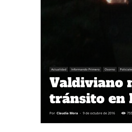
Actualidad
Informando Primero
Osorno
Policial
Valdiviano 
tránsito en
Por
Claudia Mora
-
9 de octubre de 2016
75