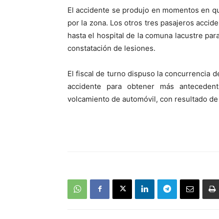
El accidente se produjo en momentos en que
por la zona. Los otros tres pasajeros acci
hasta el hospital de la comuna lacustre par
constatación de lesiones.
El fiscal de turno dispuso la concurrencia d
accidente para obtener más anteceden
volcamiento de automóvil, con resultado de