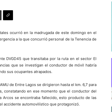
atales ocurrió en la madrugada de este domingo en el
rgencia a la que concurrió personal de la Tenencia de
te DVGD45 que transitaba por la ruta en el sector El
ancias que se investigan el conductor de móvil habría
ando sus ocupantes atrapados.
MU de Entre Lagos se dirigieron hasta el km. 6,7 para
dos, constatando en ese momento que el conductor del
a Arcos se encontraba fallecido, esto producto de las
el accidente automovilístico que protagonizó.