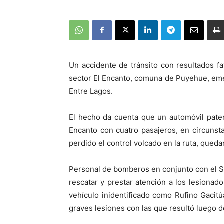
Un accidente de tránsito con resultados f
sector El Encanto, comuna de Puyehue, eme
Entre Lagos.
El hecho da cuenta que un automóvil paten
Encanto con cuatro pasajeros, en circunst
perdido el control volcado en la ruta, qued
Personal de bomberos en conjunto con el SA
rescatar y prestar atención a los lesiona
vehículo inidentificado como Rufino Gacitú
graves lesiones con las que resultó luego d