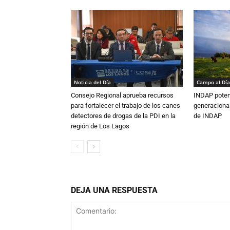
Noticia del Día
Campo al Día
Consejo Regional aprueba recursos
INDAP poten
para fortalecer el trabajo de los canes
generacional
detectores de drogas de la PDI en la
de INDAP
región de Los Lagos
DEJA UNA RESPUESTA