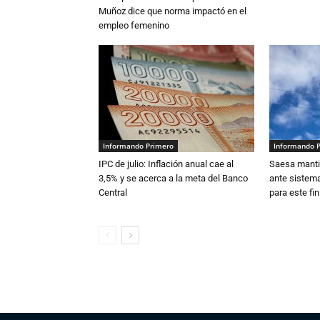
Muñoz dice que norma impactó en el
empleo femenino
Informando Primero
Informando 
IPC de julio: Inflación anual cae al
Saesa mantie
3,5% y se acerca a la meta del Banco
ante sistema
Central
para este fi