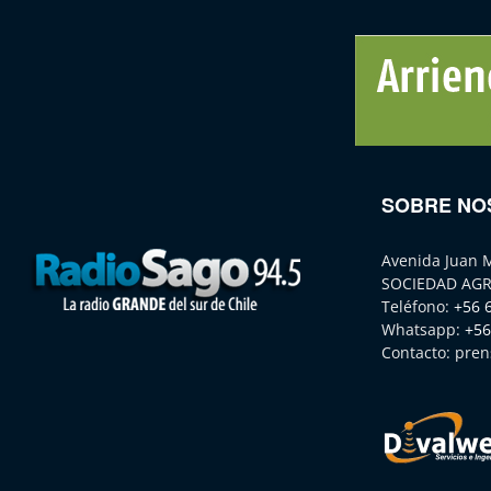
SOBRE NO
Avenida Juan 
SOCIEDAD AGR
Teléfono:
+56 
Whatsapp:
+56
Contacto:
pren