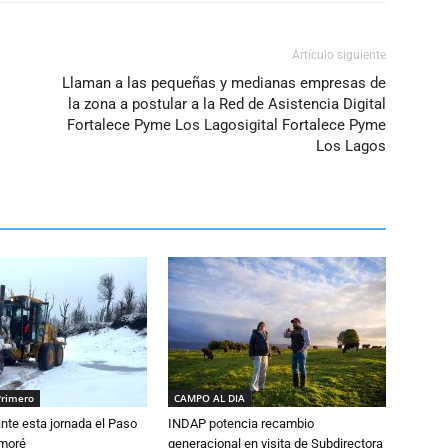
Artículo siguiente
Llaman a las pequeñas y medianas empresas de
la zona a postular a la Red de Asistencia Digital
Fortalece Pyme Los Lagosigital Fortalece Pyme
Los Lagos
Primero
CAMPO AL DIA
nte esta jornada el Paso
INDAP potencia recambio
amoré
generacional en visita de Subdirectora