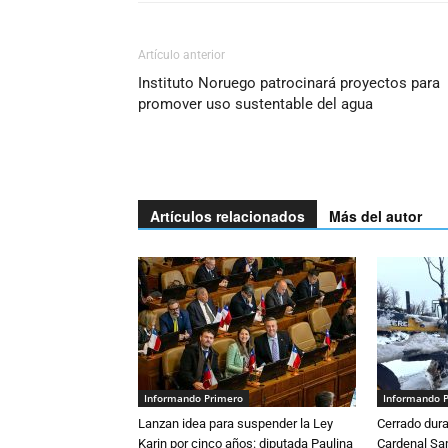
Artículo anterior
Instituto Noruego patrocinará proyectos para
promover uso sustentable del agua
Artículos relacionados
Más del autor
Informando Primero
Informando 
Lanzan idea para suspender la Ley
Cerrado dura
Karin por cinco años: diputada Paulina
Cardenal S