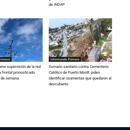
de INDAP
Primero
Informando Primero
ne supervisión de la red
Sumario sanitario contra Cementerio
 frontal pronosticado
Católico de Puerto Montt: piden
n de semana
identificar osamentas que quedaron al
descubierto