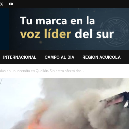
INTERNACIONAL
CAMPO AL DÍA
REGIÓN ACUÍCOLA
s en un incendio en Quellón. Siniestro afectó dos...