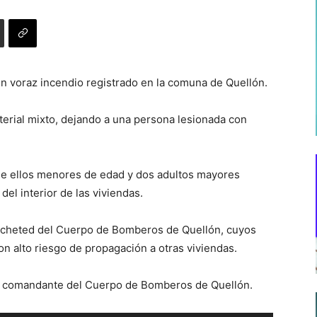
un voraz incendio registrado en la comuna de Quellón.
erial mixto, dejando a una persona lesionada con
de ellos menores de edad y dos adultos mayores
el interior de las viviendas.
da cheted del Cuerpo de Bomberos de Quellón, cuyos
con alto riesgo de propagación a otras viviendas.
o comandante del Cuerpo de Bomberos de Quellón.