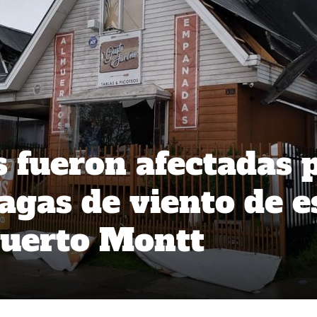
s fueron afectadas 
agas de viento de e
Puerto Montt