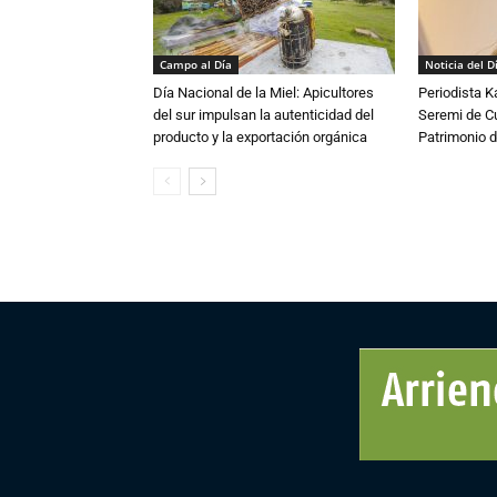
Campo al Día
Noticia del D
Día Nacional de la Miel: Apicultores
Periodista 
del sur impulsan la autenticidad del
Seremi de Cul
producto y la exportación orgánica
Patrimonio d