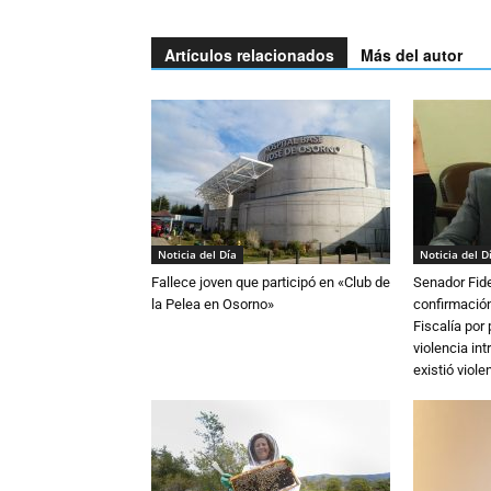
Artículos relacionados
Más del autor
Noticia del Día
Noticia del D
Fallece joven que participó en «Club de
Senador Fide
la Pelea en Osorno»
confirmación
Fiscalía por
violencia in
existió violen