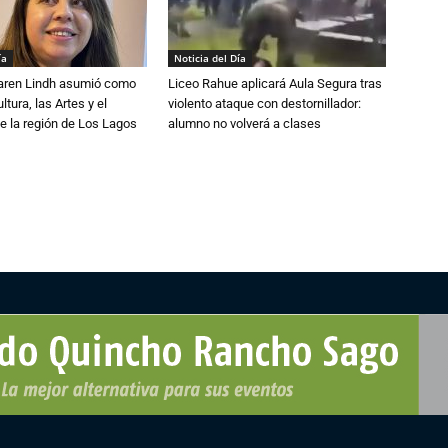
ía
Noticia del Día
Karen Lindh asumió como
Liceo Rahue aplicará Aula Segura tras
tura, las Artes y el
violento ataque con destornillador:
e la región de Los Lagos
alumno no volverá a clases