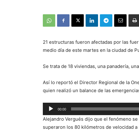
21 estructuras fueron afectadas por las fue
medio día de este martes en la ciudad de P
Se trata de 18 viviendas, una panadería, una 
Así lo reportó el Director Regional de la O
quien realizó un balance de las emergencias
Reproductor
00:00
de
Alejandro Vergués dijo que el fenómeno se 
audio
superaron los 80 kilómetros de velocidad a 