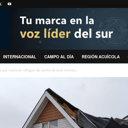
INTERNACIONAL
CAMPO AL DÍA
REGIÓN ACUÍCOLA
 por intensas ráfagas de viento de este martes...