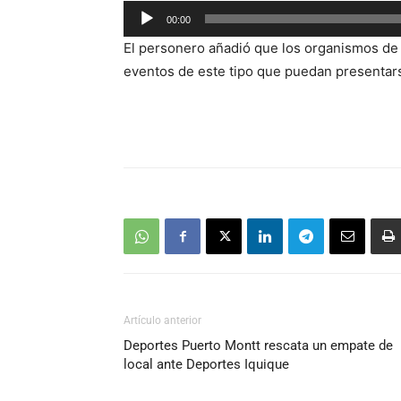
Reproductor
00:00
de
El personero añadió que los organismos de 
audio
eventos de este tipo que puedan presentar
Artículo anterior
Deportes Puerto Montt rescata un empate de
local ante Deportes Iquique