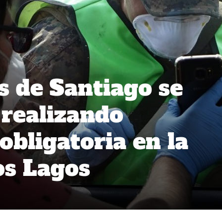
s de Santiago se
realizando
obligatoria en la
os Lagos