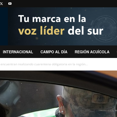
INTERNACIONAL
CAMPO AL DÍA
REGIÓN ACUÍCOLA
encuentran realizando cuarentena obligatoria en la región...