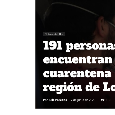
Noticia del Día
191 persona
encuentran 
cuarentena 
región de L
Por
Eric Paredes
-
7 de junio de 2020
610