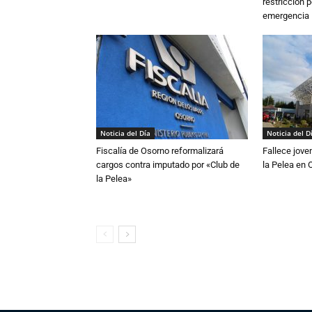
restricción p
emergencia
Noticia del Día
Noticia del D
Fiscalía de Osorno reformalizará
Fallece jove
cargos contra imputado por «Club de
la Pelea en 
la Pelea»