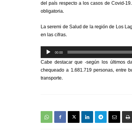
del país respecto a los casos de Covid-1
obligatoria.
La seremi de Salud de la región de Los Lago
en las cifras.
Reproductor
00:00
de
Cabe destacar que -según los últimos d
audio
chequeado a 1.681.719 personas, entre bu
transporte.