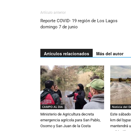
Artículo anterior
Reporte COVID- 19 región de Los Lagos
domingo 7 de junio
Artículos relacionados
Más del autor
CAMPO AL DIA
Noticia del D
Ministerio de Agricultura decreta
Este sábado 
emergencia agrícola para San Pablo,
km del bypas
Osorno y San Juan de la Costa
mantendrá u