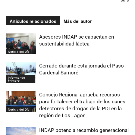
país
Artículos relacionados
Más del autor
Asesores INDAP se capacitan en
sustentabilidad láctea
Noticia del Día
Cerrado durante esta jornada el Paso
Cardenal Samoré
Informando
Primero
Consejo Regional aprueba recursos
para fortalecer el trabajo de los canes
detectores de drogas de la PDI en la
Noticia del Día
región de Los Lagos
INDAP potencia recambio generacional