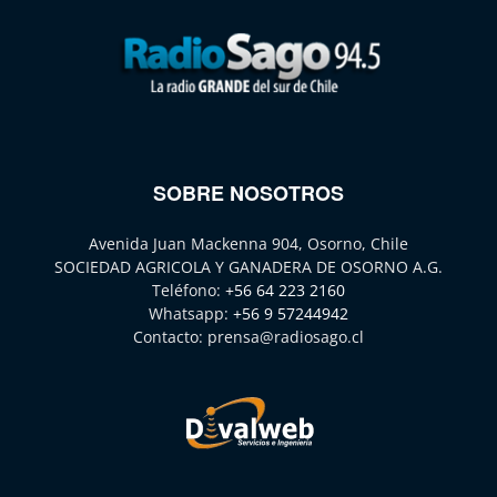
SOBRE NOSOTROS
Avenida Juan Mackenna 904, Osorno, Chile
SOCIEDAD AGRICOLA Y GANADERA DE OSORNO A.G.
Teléfono:
+56 64 223 2160
Whatsapp:
+56 9 57244942
Contacto:
prensa@radiosago.cl