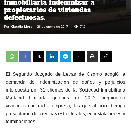
inmobiliaria indemnizar a
propietarios de viviendas
defectuosas.
Por
Claudia Mora
-
26 de enero de 2017
742
El Segundo Juzgado de Letras de Osorno acogió la
demanda de indemnización de daños y perjuicios
interpuesta por 31 clientes de la Sociedad Inmobiliaria
Martabid Limitada, quienes, en 2012, adquirieron
viviendas con dicha empresa, las que al poco tiempo
presentaron deficiencias estructurales, en instalaciones y
terminaciones.