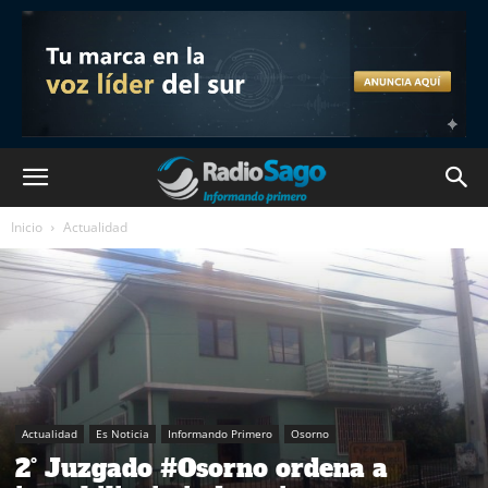
Inicio
Actualidad
Actualidad
Es Noticia
Informando Primero
Osorno
2° Juzgado #Osorno ordena a