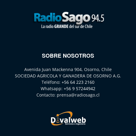
SOBRE NOSOTROS
Avenida Juan Mackenna 904, Osorno, Chile
SOCIEDAD AGRICOLA Y GANADERA DE OSORNO A.G.
Teléfono:
+56 64 223 2160
Whatsapp:
+56 9 57244942
Contacto:
prensa@radiosago.cl