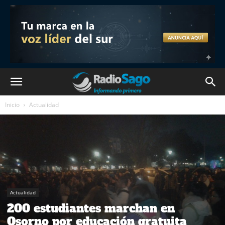
Inicio
Actualidad
Actualidad
200 estudiantes marchan en
Osorno por educación gratuita