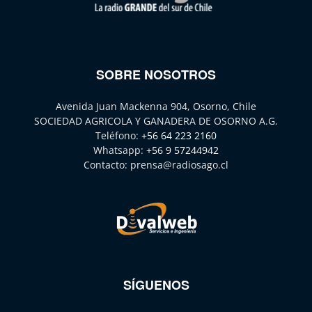
SOBRE NOSOTROS
Avenida Juan Mackenna 904, Osorno, Chile
SOCIEDAD AGRICOLA Y GANADERA DE OSORNO A.G.
Teléfono:
+56 64 223 2160
Whatsapp:
+56 9 57244942
Contacto:
prensa@radiosago.cl
SÍGUENOS