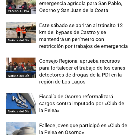
emergencia agrícola para San Pablo,
Osorno y San Juan de la Costa
CAMPO AL DIA
Este sábado se abrirán al tránsito 12
km del bypass de Castro y se
mantendrá un perímetro con
Noticia del Día
restricción por trabajos de emergencia
Consejo Regional aprueba recursos
para fortalecer el trabajo de los canes
detectores de drogas de la PDI en la
Noticia del Día
región de Los Lagos
Fiscalía de Osorno reformalizará
cargos contra imputado por «Club de
la Pelea»
Noticia del Día
Fallece joven que participó en «Club de
la Pelea en Osorno»