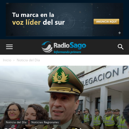
Inicio
Noticia del Día
Noticia del Día
Noticias Regionales