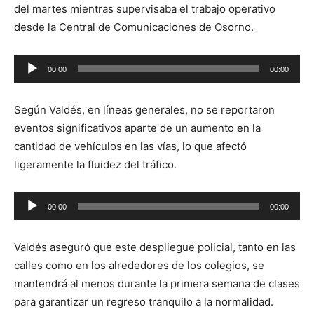
del martes mientras supervisaba el trabajo operativo
desde la Central de Comunicaciones de Osorno.
Reproductor
00:00
00:00
de
audio
Según Valdés, en líneas generales, no se reportaron
eventos significativos aparte de un aumento en la
cantidad de vehículos en las vías, lo que afectó
ligeramente la fluidez del tráfico.
Reproductor
00:00
00:00
de
audio
Valdés aseguró que este despliegue policial, tanto en las
calles como en los alrededores de los colegios, se
mantendrá al menos durante la primera semana de clases
para garantizar un regreso tranquilo a la normalidad.