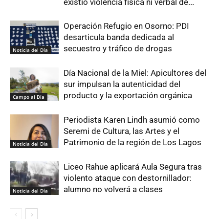
existió violencia física ni verbal de...
Operación Refugio en Osorno: PDI
desarticula banda dedicada al
secuestro y tráfico de drogas
Noticia del Día
Día Nacional de la Miel: Apicultores del
sur impulsan la autenticidad del
producto y la exportación orgánica
Campo al Día
Periodista Karen Lindh asumió como
Seremi de Cultura, las Artes y el
Patrimonio de la región de Los Lagos
Noticia del Día
Liceo Rahue aplicará Aula Segura tras
violento ataque con destornillador:
alumno no volverá a clases
Noticia del Día