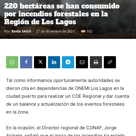
220 hectáreas se han consumido
por incendios forestales en la
Región de Los Lagos
Por
Radio SAGO
-
27 de diciembre de 2021
552
Tal como informamos oportunamente autoridades se
dieron cita en dependencias de ONEMI Los Lagos en la
ciudad puerto para realizar un COE Regional y dar cuenta
de un balance y actualización de los eventos forestales
en la zona.
En la ocasión, el Director regional de CONAF, Jorge
Aichele, señaló que el inicio de los incendios ha estado