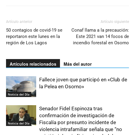
Artículo anterior
Artículo siguiente
50 contagios de covid-19 se
Conaf llama a la precaución:
reportaron este lunes en la
Este 2021 van 14 focos de
región de Los Lagos
incendio forestal en Osorno
Artículos relacionados
Más del autor
Fallece joven que participó en «Club de
la Pelea en Osorno»
Noticia del Día
Senador Fidel Espinoza tras
confirmación de investigación de
Fiscalía por presunto incidente de
Noticia del Día
violencia intrafamiliar señala que “no