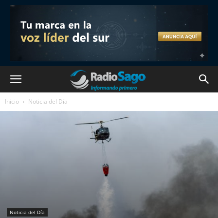
Inicio
Noticia del Día
Noticia del Día