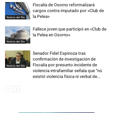
Fiscalía de Osorno reformalizará
cargos contra imputado por «Club de
la Pelea»
Noticia del Día
Fallece joven que participó en «Club de
la Pelea en Osorno»
Noticia del Día
Senador Fidel Espinoza tras
confirmación de investigación de
Fiscalía por presunto incidente de
Noticia del Día
violencia intrafamiliar señala que “no
existió violencia física ni verbal de...