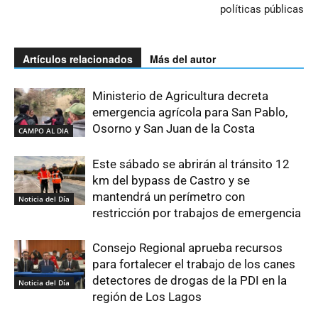
políticas públicas
Artículos relacionados
Más del autor
Ministerio de Agricultura decreta
emergencia agrícola para San Pablo,
Osorno y San Juan de la Costa
CAMPO AL DIA
Este sábado se abrirán al tránsito 12
km del bypass de Castro y se
mantendrá un perímetro con
Noticia del Día
restricción por trabajos de emergencia
Consejo Regional aprueba recursos
para fortalecer el trabajo de los canes
detectores de drogas de la PDI en la
Noticia del Día
región de Los Lagos