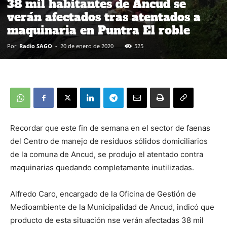
38 mil habitantes de Ancud se
verán afectados tras atentados a
maquinaria en Puntra El roble
Por
Radio SAGO
-
20 de enero de 2020
525
Recordar que este fin de semana en el sector de faenas
del Centro de manejo de residuos sólidos domiciliarios
de la comuna de Ancud, se produjo el atentado contra
maquinarias quedando completamente inutilizadas.
Alfredo Caro, encargado de la Oficina de Gestión de
Medioambiente de la Municipalidad de Ancud, indicó que
producto de esta situación nse verán afectadas 38 mil