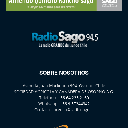
SOBRE NOSOTROS
Avenida Juan Mackenna 904, Osorno, Chile
SOCIEDAD AGRICOLA Y GANADERA DE OSORNO A.G.
Teléfono:
+56 64 223 2160
Whatsapp:
+56 9 57244942
Contacto:
prensa@radiosago.cl