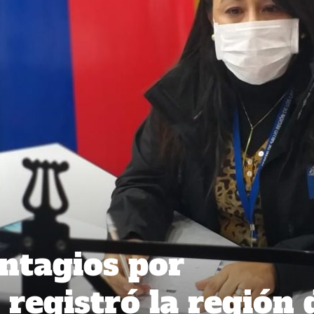
ntagios por
registró la región 