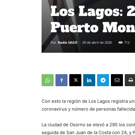
Los Lagos: 
Puerto Mont
Por
Radio SAGO
-
29 de abril de 2020
712
Con esto la región de Los Lagos registra un
coronavirus y número de personas fallecida
La ciudad de Osorno se elevó a 295 los con
seguida de San Juan de la Costa con 24, y 