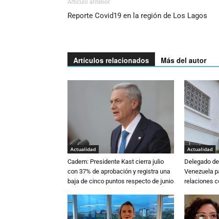
Artículo anterior
Reporte Covid19 en la región de Los Lagos
Artículos relacionados
Más del autor
Actualidad
Actualidad
Cadem: Presidente Kast cierra julio
Delegado de 
con 37% de aprobación y registra una
Venezuela pa
baja de cinco puntos respecto de junio
relaciones 