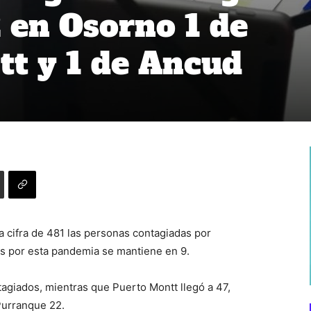
2 en Osorno 1 de
t y 1 de Ancud
a cifra de 481 las personas contagiadas por
s por esta pandemia se mantiene en 9.
tagiados, mientras que Puerto Montt llegó a 47,
Purranque 22.