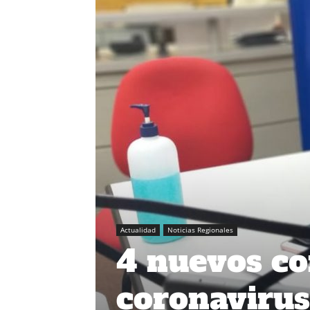
Actualidad
Noticias Regionales
4 nuevos co
coronavirus 