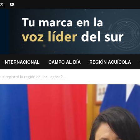
INTERNACIONAL
CAMPO AL DÍA
REGIÓN ACUÍCOLA
s registró la región de Los Lagos: 2...