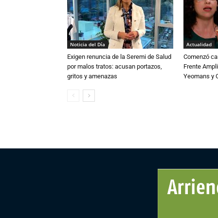
Noticia del Día
Actualidad
Exigen renuncia de la Seremi de Salud
Comenzó cam
por malos tratos: acusan portazos,
Frente Ampli
gritos y amenazas
Yeomans y C