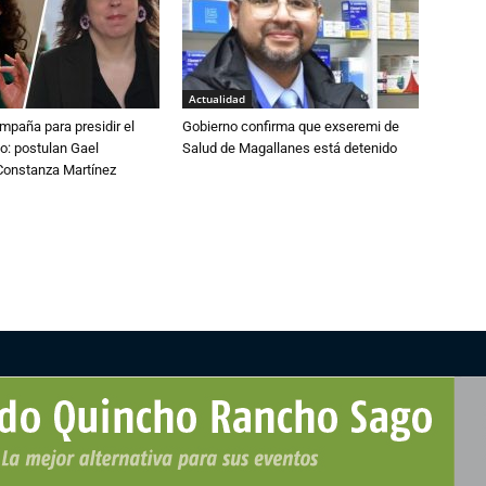
Actualidad
paña para presidir el
Gobierno confirma que exseremi de
o: postulan Gael
Salud de Magallanes está detenido
onstanza Martínez