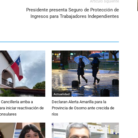
Artículo siguiente
Presidente presenta Seguro de Protección de
Ingresos para Trabajadores Independientes
Actualidad
Cancillería arriba a
Declaran Alerta Amarilla para la
ra iniciar reactivación de
Provincia de Osorno ante crecida de
consulares
ríos