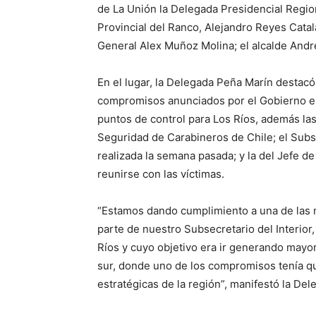
de La Unión la Delegada Presidencial Regi
Provincial del Ranco, Alejandro Reyes Catal
General Alex Muñoz Molina; el alcalde André
En el lugar, la Delegada Peña Marín destacó
compromisos anunciados por el Gobierno el 2
puntos de control para Los Ríos, además las 
Seguridad de Carabineros de Chile; el Subs
realizada la semana pasada; y la del Jefe de
reunirse con las víctimas.
“Estamos dando cumplimiento a una de las 
parte de nuestro Subsecretario del Interior
Ríos y cuyo objetivo era ir generando mayo
sur, donde uno de los compromisos tenía qu
estratégicas de la región”, manifestó la Del