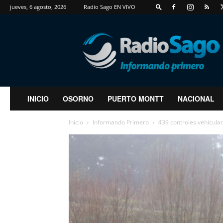
jueves, 6 agosto, 2026
Radio Sago EN VIVO
RadioSago
INICIO
OSORNO
PUERTO MONTT
NACIONAL
Inicio
Informando Primero
439 controles vehicular