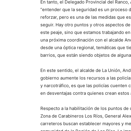
En tanto, el Delegado Provincial del Ranco
“entender que la seguridad es un proceso d
reforzar, pero es una de las medidas que 
seguir. Hay otro puntos y otros aspectos d
este peaje, sino que estamos trabajando en
una próxima coordinación con el alcalde An
desde una óptica regional, temáticas que t
barrios, que están siendo objetos de algun
En este sentido, el alcalde de La Unión, A
gobierno aumente los recursos a las policía
y narcotráfico, es que las policías cuenten
en desventajas contra quienes crean estos ac
Respecto a la habilitación de los puntos de 
Zona de Carabineros Los Ríos, General Alex
carreteros buscan establecer mayores y mej