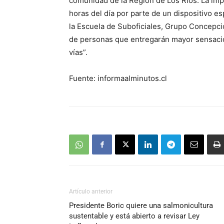
comunidad de la Región de Los Ríos. La im
horas del día por parte de un dispositivo 
la Escuela de Suboficiales, Grupo Concepció
de personas que entregarán mayor sensació
vías”.
Fuente: informaalminutos.cl
Artículo anterior
Presidente Boric quiere una salmonicultura
sustentable y está abierto a revisar Ley