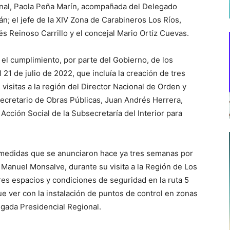
onal, Paola Peña Marín, acompañada del Delegado
án; el jefe de la XIV Zona de Carabineros Los Ríos,
s Reinoso Carrillo y el concejal Mario Ortíz Cuevas.
 el cumplimiento, por parte del Gobierno, de los
1 de julio de 2022, que incluía la creación de tres
visitas a la región del Director Nacional de Orden y
ecretario de Obras Públicas, Juan Andrés Herrera,
 Acción Social de la Subsecretaría del Interior para
medidas que se anunciaron hace ya tres semanas por
, Manuel Monsalve, durante su visita a la Región de Los
res espacios y condiciones de seguridad en la ruta 5
e ver con la instalación de puntos de control en zonas
egada Presidencial Regional.