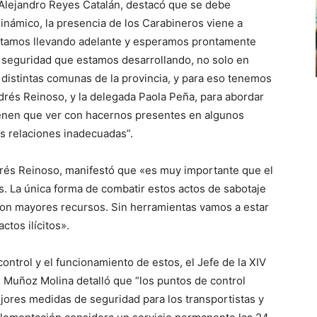
, Alejandro Reyes Catalán, destacó que se debe
inámico, la presencia de los Carabineros viene a
estamos llevando adelante y esperamos prontamente
e seguridad que estamos desarrollando, no solo en
 distintas comunas de la provincia, y para eso tenemos
drés Reinoso, y la delegada Paola Peña, para abordar
ienen que ver con hacernos presentes en algunos
as relaciones inadecuadas”.
ndrés Reinoso, manifestó que «es muy importante que el
s. La única forma de combatir estos actos de sabotaje
 con mayores recursos. Sin herramientas vamos a estar
tos ilícitos».
control y el funcionamiento de estos, el Jefe de la XIV
 Muñoz Molina detalló que “los puntos de control
ores medidas de seguridad para los transportistas y