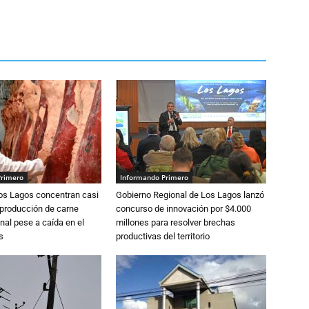
Primero
Informando Primero
Los Lagos concentran casi
Gobierno Regional de Los Lagos lanzó
 producción de carne
concurso de innovación por $4.000
nal pese a caída en el
millones para resolver brechas
s
productivas del territorio