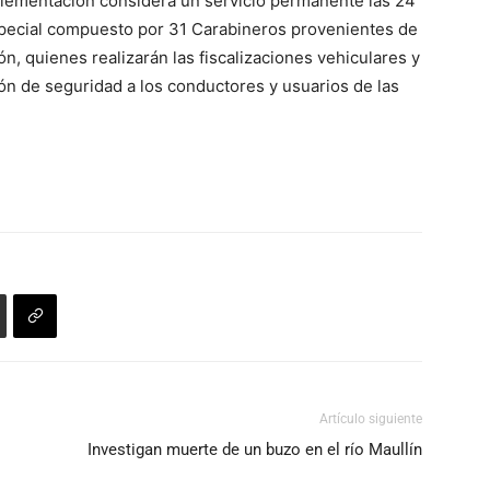
plementación considera un servicio permanente las 24
especial compuesto por 31 Carabineros provenientes de
n, quienes realizarán las fiscalizaciones vehiculares y
n de seguridad a los conductores y usuarios de las
Artículo siguiente
Investigan muerte de un buzo en el río Maullín