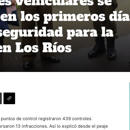
es vehiculares se
 en los primeros día
seguridad para la
en Los Ríos
 puntos de control registraron 439 controles
rsaron 13 infracciones. Así lo explicó desde el peaje