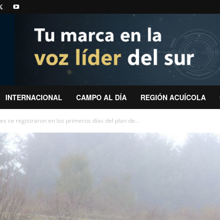
INTERNACIONAL
CAMPO AL DÍA
REGIÓN ACUÍCOLA
es se registraron en los primeros días del plan de...