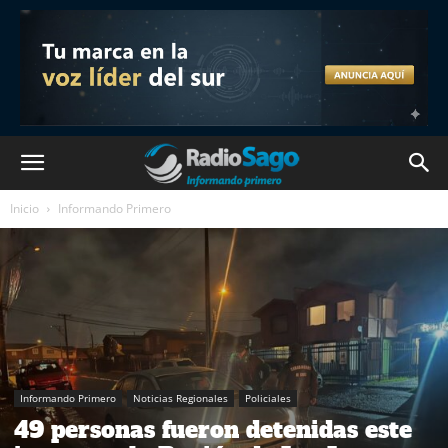
Inicio
Informando Primero
Informando Primero
Noticias Regionales
Policiales
49 personas fueron detenidas este