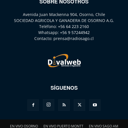
SOBRE NOSOTROS
Avenida Juan Mackenna 904, Osorno, Chile
SOCIEDAD AGRICOLA Y GANADERA DE OSORNO A.G.
Teléfono:
+56 64 223 2160
Whatsapp:
+56 9 57244942
Contacto:
prensa@radiosago.cl
SÍGUENOS
EN VIVO OSORNO
EN VIVO PUERTO MONTT
EN VIVO SAGO AM