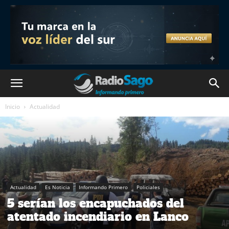
Inicio
Actualidad
Actualidad
Es Noticia
Informando Primero
Policiales
5 serían los encapuchados del
atentado incendiario en Lanco