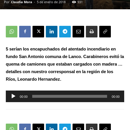
Por
Claudia Mora
-
5 de enero de 2018
931
5 serían los encapuchados del atentado incendiario en
fundo San Antonio comuna de Lanco. Carabineros evitó la
quema de camiones que estaban cargados con madera …
detalles con nuestro corresponsal en la región de los
Ríos, Leonardo Hernandez.
00:00
00:00
Reproductor
de
audio