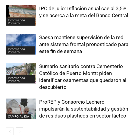
IPC de julio: Inflación anual cae al 3,5%
y se acerca a la meta del Banco Central
Informando
Primero
Saesa mantiene supervisión de la red
ante sistema frontal pronosticado para
Informando
este fin de semana
Primero
Sumario sanitario contra Cementerio
Católico de Puerto Montt: piden
Informando
identificar osamentas que quedaron al
Primero
descubierto
ProREP y Consorcio Lechero
impulsarán la sustentabilidad y gestión
de residuos plásticos en sector lácteo
CAMPO AL DIA