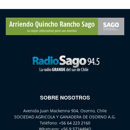
SOBRE NOSOTROS
Avenida Juan Mackenna 904, Osorno, Chile
SOCIEDAD AGRICOLA Y GANADERA DE OSORNO A.G.
Teléfono:
+56 64 223 2160
Whatsapp:
+56 9 57244942