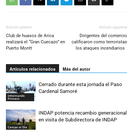
Artículo anterior
Artículo siguiente
Club de huasos de Arica
Dirigentes del comercio
realizará el “Gran Cuecazo” en
calificaron como terroristas
Puerto Montt
los ataques incendiarios
Artículos relacionados
Más del autor
Cerrado durante esta jornada el Paso
Cardenal Samoré
Informando
Primero
INDAP potencia recambio generacional
en visita de Subdirectora de INDAP
Campo al Día