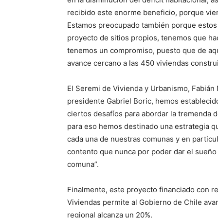
recibido este enorme beneficio, porque vie
Estamos preocupado también porque estos be
proyecto de sitios propios, tenemos que hace
tenemos un compromiso, puesto que de aquí
avance cercano a las 450 viviendas constru
El Seremi de Vivienda y Urbanismo, Fabián 
presidente Gabriel Boric, hemos establecid
ciertos desafíos para abordar la tremenda 
para eso hemos destinado una estrategia qu
cada una de nuestras comunas y en partic
contento que nunca por poder dar el sueño d
comuna”.
Finalmente, este proyecto financiado con r
Viviendas permite al Gobierno de Chile avan
regional alcanza un 20%.