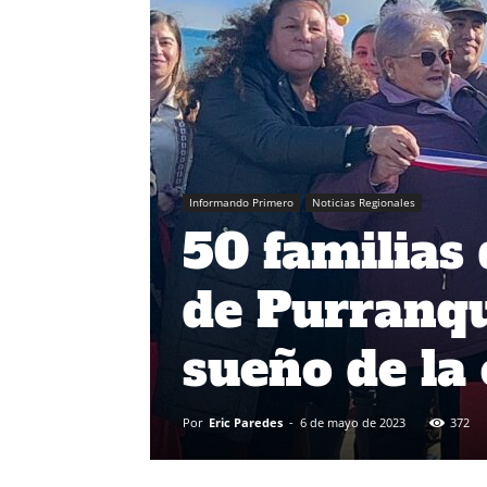
Informando Primero
Noticias Regionales
50 familias
de Purranqu
sueño de la
Por
Eric Paredes
-
6 de mayo de 2023
372