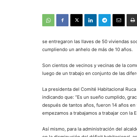
se entregaron las llaves de 50 viviendas so
cumpliendo un anhelo de más de 10 años.
Son cientos de vecinos y vecinas de la com
luego de un trabajo en conjunto de las dife
La presidenta del Comité Habitacional Ruca
indicando que: “Es un sueño cumplido, grac
después de tantos años, fueron 14 años en 
empezamos a trabajamos a trabajar con la Egis
Así mismo, para la administración del alcal
en la disminución del déficit habitacional,