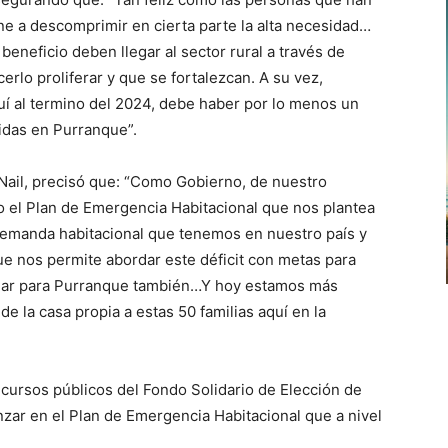
ne a descomprimir en cierta parte la alta necesidad…
neficio deben llegar al sector rural a través de
rlo proliferar y que se fortalezcan. A su vez,
 al termino del 2024, debe haber por lo menos un
idas en Purranque”.
Nail, precisó que: “Como Gobierno, de nuestro
o el Plan de Emergencia Habitacional que nos plantea
demanda habitacional que tenemos en nuestro país y
e nos permite abordar este déficit con metas para
ular para Purranque también…Y hoy estamos más
e la casa propia a estas 50 familias aquí en la
ecursos públicos del Fondo Solidario de Elección de
zar en el Plan de Emergencia Habitacional que a nivel