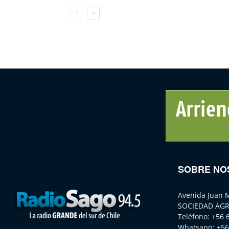
SOBRE NO
Avenida Juan 
SOCIEDAD AGR
Teléfono:
+56 
Whatsapp:
+56