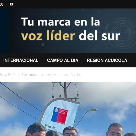
INTERNACIONAL
CAMPO AL DÍA
REGIÓN ACUÍCOLA
 Ruca Peñi de Purranque cumplieron el sueño de...