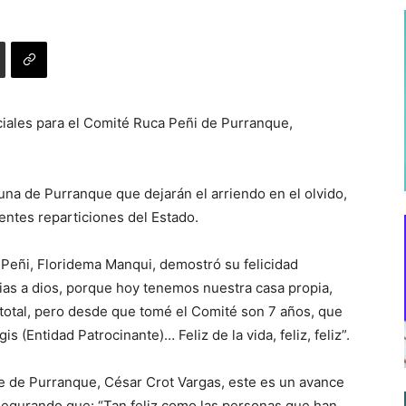
ciales para el Comité Ruca Peñi de Purranque,
una de Purranque que dejarán el arriendo en el olvido,
rentes reparticiones del Estado.
 Peñi, Floridema Manqui, demostró su felicidad
ias a dios, porque hoy tenemos nuestra casa propia,
total, pero desde que tomé el Comité son 7 años, que
 (Entidad Patrocinante)… Feliz de la vida, feliz, feliz”.
de de Purranque, César Crot Vargas, este es un avance
 asegurando que: “Tan feliz como las personas que han