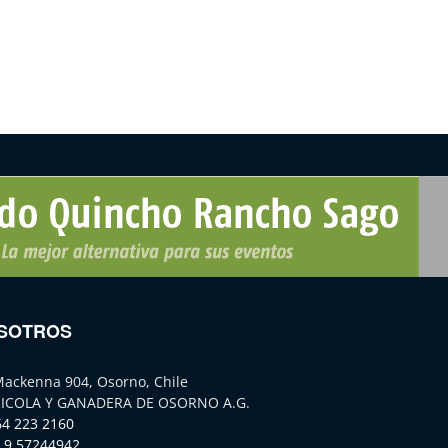
SOTROS
Mackenna 904, Osorno, Chile
ICOLA Y GANADERA DE OSORNO A.G.
64 223 2160
 9 57244942