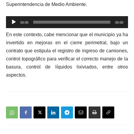
Superintendencia de Medio Ambiente.
Reproductor
00:00
00:00
de
En este contexto, cabe mencionar que el municipio ya ha
audio
invertido en mejoras en el cierre perimetral, bajo un
contrato que estipula el registro de ingreso de camiones,
control topográfico para verificar el correcto manejo de la
basura, control de líquidos lixiviados, entre otros
aspectos.