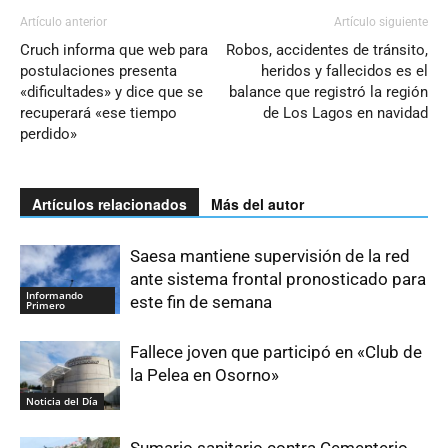
Artículo anterior
Artículo siguiente
Cruch informa que web para
Robos, accidentes de tránsito,
postulaciones presenta
heridos y fallecidos es el
«dificultades» y dice que se
balance que registró la región
recuperará «ese tiempo
de Los Lagos en navidad
perdido»
Artículos relacionados
Más del autor
Saesa mantiene supervisión de la red
ante sistema frontal pronosticado para
Informando
este fin de semana
Primero
Fallece joven que participó en «Club de
la Pelea en Osorno»
Noticia del Día