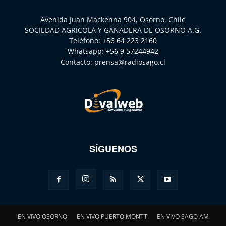
Avenida Juan Mackenna 904, Osorno, Chile
SOCIEDAD AGRICOLA Y GANADERA DE OSORNO A.G.
Teléfono:
+56 64 223 2160
Whatsapp:
+56 9 57244942
Contacto:
prensa@radiosago.cl
SÍGUENOS
EN VIVO OSORNO
EN VIVO PUERTO MONTT
EN VIVO SAGO AM