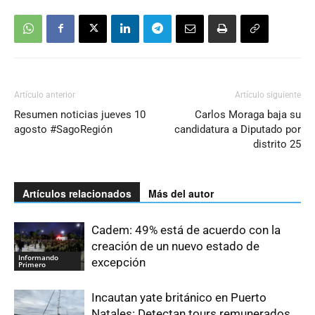
Artículo anterior
Artículo siguiente
Resumen noticias jueves 10
Carlos Moraga baja su
agosto #SagoRegión
candidatura a Diputado por
distrito 25
Artículos relacionados
Más del autor
Cadem: 49% está de acuerdo con la
creación de un nuevo estado de
Informando
excepción
Primero
Incautan yate británico en Puerto
Natales: Detectan tours remunerados