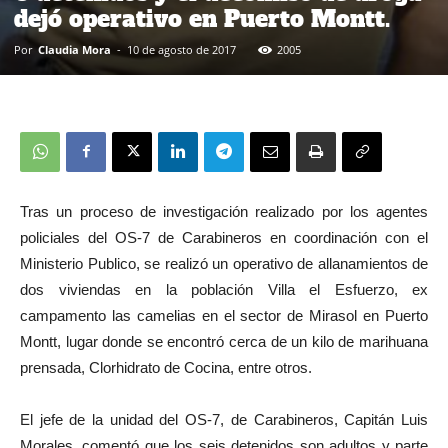
dejó operativo en Puerto Montt.
Por
Claudia Mora
-
10 de agosto de 2017
2005
Tras un proceso de investigación realizado por los agentes
policiales del OS-7 de Carabineros en coordinación con el
Ministerio Publico, se realizó un operativo de allanamientos de
dos viviendas en la población Villa el Esfuerzo, ex
campamento las camelias en el sector de Mirasol en Puerto
Montt, lugar donde se encontró cerca de un kilo de marihuana
prensada, Clorhidrato de Cocina, entre otros.
El jefe de la unidad del OS-7, de Carabineros, Capitán Luis
Morales, comentó que los seis detenidos son adultos y parte