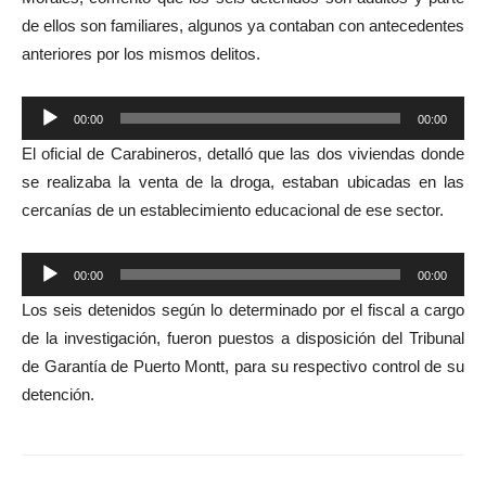
de ellos son familiares, algunos ya contaban con antecedentes
anteriores por los mismos delitos.
Reproductor
00:00
00:00
de
El oficial de Carabineros, detalló que las dos viviendas donde
audio
se realizaba la venta de la droga, estaban ubicadas en las
cercanías de un establecimiento educacional de ese sector.
Reproductor
00:00
00:00
de
Los seis detenidos según lo determinado por el fiscal a cargo
audio
de la investigación, fueron puestos a disposición del Tribunal
de Garantía de Puerto Montt, para su respectivo control de su
detención.